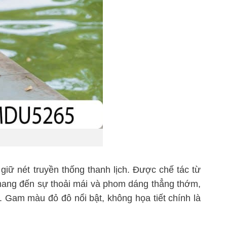
giữ nét truyền thống thanh lịch. Được chế tác từ
mang đến sự thoải mái và phom dáng thẳng thớm,
 Gam màu đỏ đô nổi bật, không họa tiết chính là