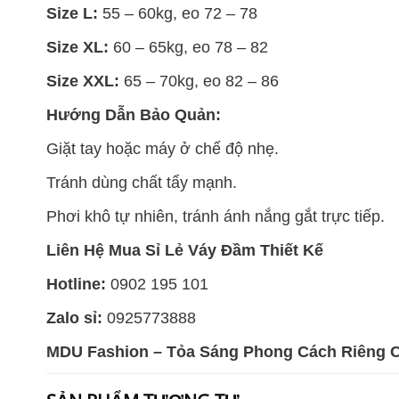
Size L:
55 – 60kg, eo 72 – 78
Size XL:
60 – 65kg, eo 78 – 82
Size XXL:
65 – 70kg, eo 82 – 86
Hướng Dẫn Bảo Quản:
Giặt tay hoặc máy ở chế độ nhẹ.
Tránh dùng chất tẩy mạnh.
Phơi khô tự nhiên, tránh ánh nắng gắt trực tiếp.
Liên Hệ Mua Sỉ Lẻ Váy Đầm Thiết Kế
Hotline:
0902 195 101
Zalo sỉ:
0925773888
MDU Fashion – Tỏa Sáng Phong Cách Riêng 
SẢN PHẨM TƯƠNG TỰ