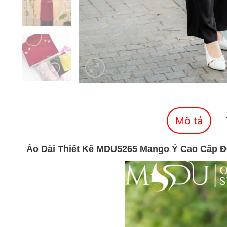
Mô tả
Áo Dài Thiết Kế MDU5265 Mango Ý Cao Cấp Đỏ