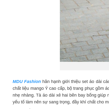
MDU Fashion
hân hạnh giới thiệu set áo dài cá
chất liệu mango Ý cao cấp, bộ trang phục gồm 
nhẹ nhàng. Tà áo dài xẻ hai bên bay bổng giúp 
yếu tố làm nên sự sang trọng, đầy khí chất cho mẫ