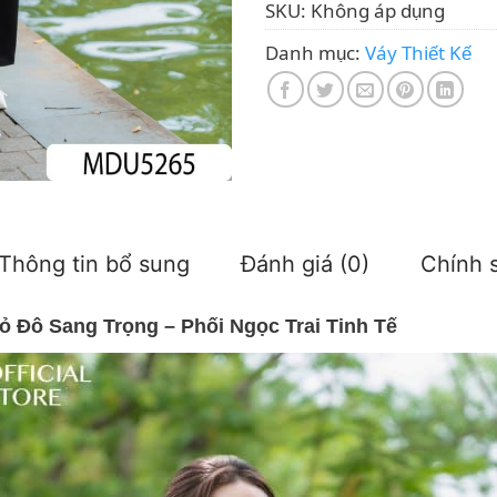
SKU:
Không áp dụng
Danh mục:
Váy Thiết Kế
Thông tin bổ sung
Đánh giá (0)
Chính s
 Đô Sang Trọng – Phối Ngọc Trai Tinh Tế