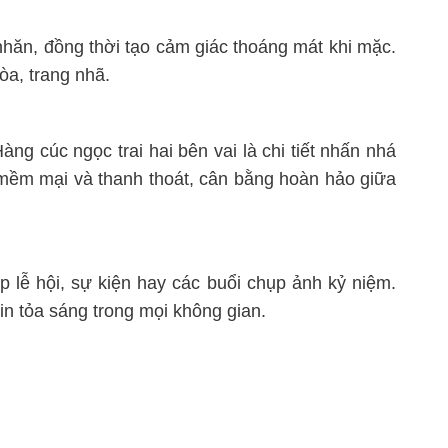
hăn, đồng thời tạo cảm giác thoáng mát khi mặc.
òa, trang nhã.
àng cúc ngọc trai hai bên vai là chi tiết nhấn nhá
t mềm mại và thanh thoát, cân bằng hoàn hảo giữa
 lễ hội, sự kiện hay các buổi chụp ảnh kỷ niệm.
tin tỏa sáng trong mọi không gian.