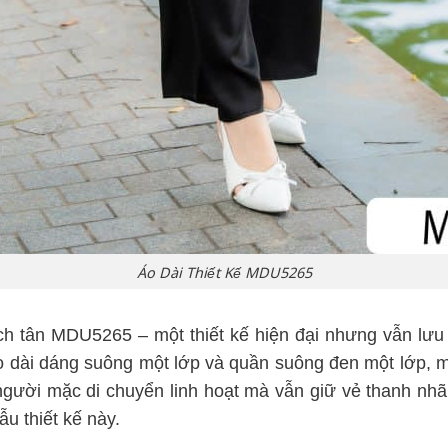
Áo Dài Thiết Kế MDU5265
ch tân MDU5265 – một thiết kế hiện đại nhưng vẫn lưu 
áo dài dáng suông một lớp và quần suông đen một lớp, 
người mặc di chuyển linh hoạt mà vẫn giữ vẻ thanh nhã.
u thiết kế này.