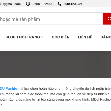
.01@gmail.com
08:00 - 22:00
0818.123.321
BLOG THỜI TRANG
GÓC BIỂN
LIÊN HỆ
ĐĂNG
DU Fashion
là lựa chọn hoàn hảo cho những chuyến du lịch ngập tràn 
ỉ mang lại cảm giác thoải mái mà còn giúp tôn lên vẻ đẹp tự nhiên củ
oàn hảo, giúp nàng tự tin tỏa sáng trong mọi khung hình. MDU Fashi
ch.