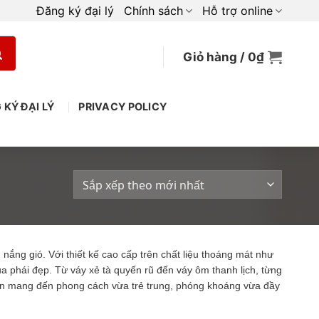
Đăng ký đại lý
Chính sách
Hỗ trợ online
Giỏ hàng /
0
₫
 KÝ ĐẠI LÝ
PRIVACY POLICY
nắng gió. Với thiết kế cao cấp trên chất liệu thoáng mát như
a phái đẹp. Từ váy xẻ tà quyến rũ đến váy ôm thanh lịch, từng
on mang đến phong cách vừa trẻ trung, phóng khoáng vừa đầy