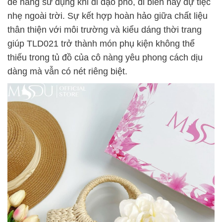
để nàng sử dụng khi đi dạo phố, đi biển hay dự tiệc
nhẹ ngoài trời. Sự kết hợp hoàn hảo giữa chất liệu
thân thiện với môi trường và kiểu dáng thời trang
giúp TLD021 trở thành món phụ kiện không thể
thiếu trong tủ đồ của cô nàng yêu phong cách dịu
dàng mà vẫn có nét riêng biệt.