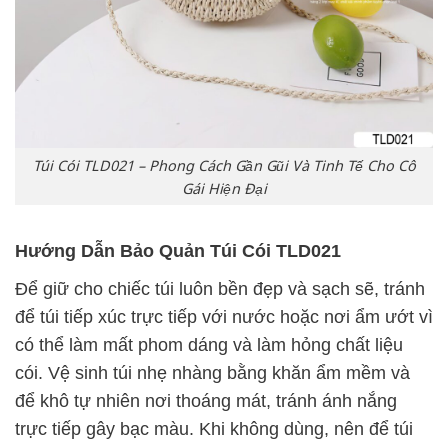
Túi Cói TLD021 – Phong Cách Gần Gũi Và Tinh Tế Cho Cô
Gái Hiện Đại
Hướng Dẫn Bảo Quản Túi Cói TLD021
Để giữ cho chiếc túi luôn bền đẹp và sạch sẽ, tránh
để túi tiếp xúc trực tiếp với nước hoặc nơi ẩm ướt vì
có thể làm mất phom dáng và làm hỏng chất liệu
cói. Vệ sinh túi nhẹ nhàng bằng khăn ẩm mềm và
để khô tự nhiên nơi thoáng mát, tránh ánh nắng
trực tiếp gây bạc màu. Khi không dùng, nên để túi