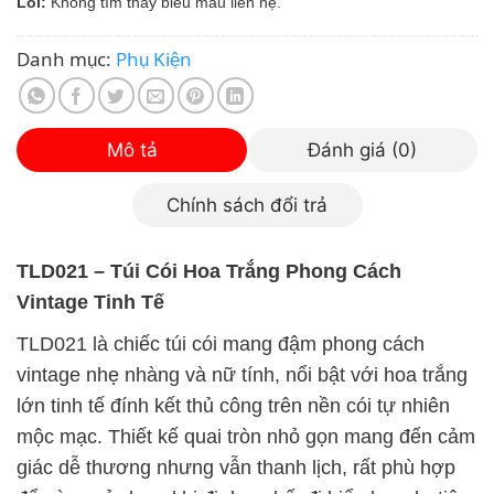
Lỗi:
Không tìm thấy biểu mẫu liên hệ.
Danh mục:
Phụ Kiện
Mô tả
Đánh giá (0)
Chính sách đổi trả
TLD021 – Túi Cói Hoa Trắng Phong Cách
Vintage Tinh Tế
TLD021 là chiếc túi cói mang đậm phong cách
vintage nhẹ nhàng và nữ tính, nổi bật với hoa trắng
lớn tinh tế đính kết thủ công trên nền cói tự nhiên
mộc mạc. Thiết kế quai tròn nhỏ gọn mang đến cảm
giác dễ thương nhưng vẫn thanh lịch, rất phù hợp