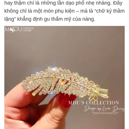
hay thậm chí là những lần dạo phố nhẹ nhàng. Đây
không chỉ là một món phụ kiện – mà là “chữ ký thầm
lặng” khẳng định gu thẩm mỹ của nàng.