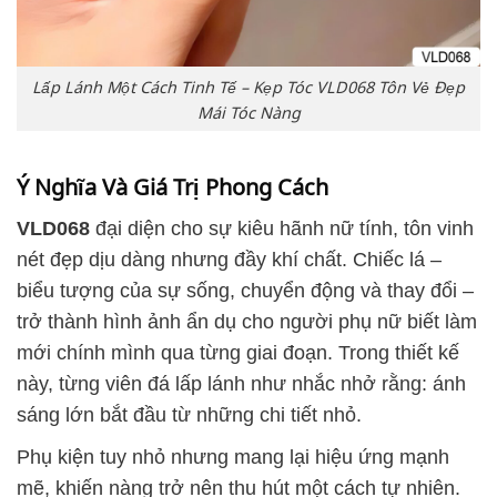
Lấp Lánh Một Cách Tinh Tế – Kẹp Tóc VLD068 Tôn Vẻ Đẹp
Mái Tóc Nàng
Ý Nghĩa Và Giá Trị Phong Cách
VLD068
đại diện cho sự kiêu hãnh nữ tính, tôn vinh
nét đẹp dịu dàng nhưng đầy khí chất. Chiếc lá –
biểu tượng của sự sống, chuyển động và thay đổi –
trở thành hình ảnh ẩn dụ cho người phụ nữ biết làm
mới chính mình qua từng giai đoạn. Trong thiết kế
này, từng viên đá lấp lánh như nhắc nhở rằng: ánh
sáng lớn bắt đầu từ những chi tiết nhỏ.
Phụ kiện tuy nhỏ nhưng mang lại hiệu ứng mạnh
mẽ, khiến nàng trở nên thu hút một cách tự nhiên.