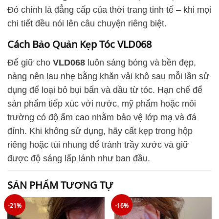
Đó chính là đẳng cấp của thời trang tinh tế – khi mọi
chi tiết đều nói lên câu chuyện riêng biệt.
Cách Bảo Quản Kẹp Tóc VLD068
Để giữ cho
VLD068
luôn sáng bóng và bền đẹp,
nàng nên lau nhẹ bằng khăn vải khô sau mỗi lần sử
dụng để loại bỏ bụi bẩn và dầu từ tóc. Hạn chế để
sản phẩm tiếp xúc với nước, mỹ phẩm hoặc môi
trường có độ ẩm cao nhằm bảo vệ lớp mạ và đá
đính. Khi không sử dụng, hãy cất kẹp trong hộp
riêng hoặc túi nhung để tránh trầy xước và giữ
được độ sáng lấp lánh như ban đầu.
SẢN PHẨM TƯƠNG TỰ
-21%
-16%