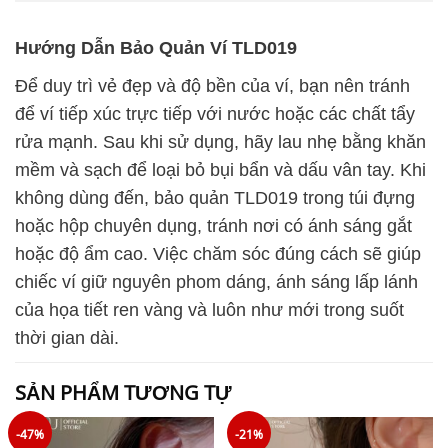
Hướng Dẫn Bảo Quản Ví TLD019
Để duy trì vẻ đẹp và độ bền của ví, bạn nên tránh
để ví tiếp xúc trực tiếp với nước hoặc các chất tẩy
rửa mạnh. Sau khi sử dụng, hãy lau nhẹ bằng khăn
mềm và sạch để loại bỏ bụi bẩn và dấu vân tay. Khi
không dùng đến, bảo quản TLD019 trong túi đựng
hoặc hộp chuyên dụng, tránh nơi có ánh sáng gắt
hoặc độ ẩm cao. Việc chăm sóc đúng cách sẽ giúp
chiếc ví giữ nguyên phom dáng, ánh sáng lấp lánh
của họa tiết ren vàng và luôn như mới trong suốt
thời gian dài.
SẢN PHẨM TƯƠNG TỰ
-47%
-21%