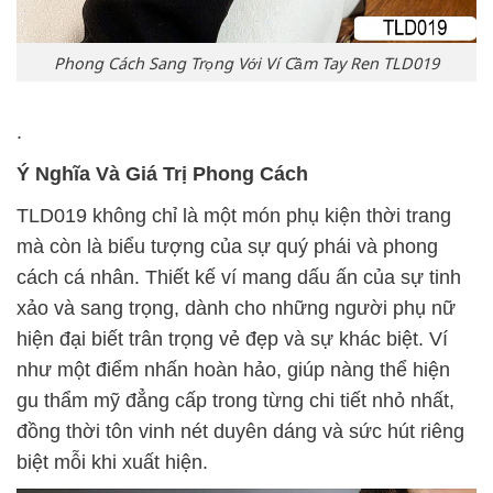
Phong Cách Sang Trọng Với Ví Cầm Tay Ren TLD019
.
Ý Nghĩa Và Giá Trị Phong Cách
TLD019 không chỉ là một món phụ kiện thời trang
mà còn là biểu tượng của sự quý phái và phong
cách cá nhân. Thiết kế ví mang dấu ấn của sự tinh
xảo và sang trọng, dành cho những người phụ nữ
hiện đại biết trân trọng vẻ đẹp và sự khác biệt. Ví
như một điểm nhấn hoàn hảo, giúp nàng thể hiện
gu thẩm mỹ đẳng cấp trong từng chi tiết nhỏ nhất,
đồng thời tôn vinh nét duyên dáng và sức hút riêng
biệt mỗi khi xuất hiện.