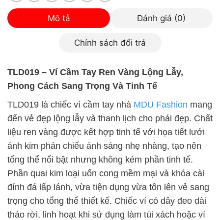
Mô tả
Đánh giá (0)
Chính sách đổi trả
TLD019 – Ví Cầm Tay Ren Vàng Lộng Lẫy,
Phong Cách Sang Trọng Và Tinh Tế
TLD019 là chiếc ví cầm tay nhà
MDU Fashion
mang
đến vẻ đẹp lộng lẫy và thanh lịch cho phái đẹp. Chất
liệu ren vàng được kết hợp tinh tế với họa tiết lưới
ánh kim phản chiếu ánh sáng nhẹ nhàng, tạo nên
tổng thể nổi bật nhưng không kém phần tinh tế.
Phần quai kim loại uốn cong mềm mại và khóa cài
đính đá lấp lánh, vừa tiện dụng vừa tôn lên vẻ sang
trọng cho tổng thể thiết kế. Chiếc ví có dây đeo dài
tháo rời, linh hoạt khi sử dụng làm túi xách hoặc ví