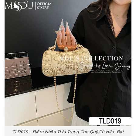
TLD019 – Điểm Nhấn Thời Trang Cho Quý Cô Hiện Đại