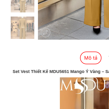
Mô tả
Set Vest Thiết Kế MDU5651 Mango Ý Vàng – S