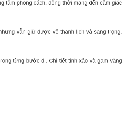
 nâng tầm phong cách, đồng thời mang đến cảm giác
 nhưng vẫn giữ được vẻ thanh lịch và sang trọng.
rong từng bước đi. Chi tiết tinh xảo và gam vàng