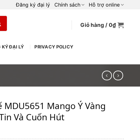
Đăng ký đại lý
Chính sách
Hỗ trợ online
Giỏ hàng /
0
₫
 KÝ ĐẠI LÝ
PRIVACY POLICY
 Kế MDU5651 Mango Ý Vàng
Tin Và Cuốn Hút
Giá
hiện