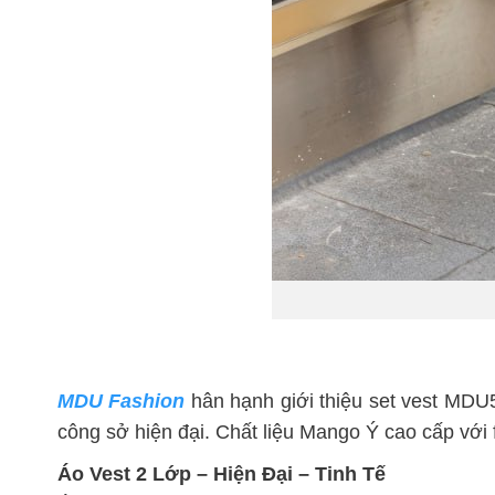
MDU Fashion
hân hạnh giới thiệu set vest MDU5
công sở hiện đại. Chất liệu Mango Ý cao cấp với 
Áo Vest 2 Lớp – Hiện Đại – Tinh Tế