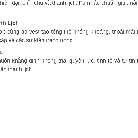
ẻ hiện đại, chỉn chu và thanh lịch. Form áo chuẩn giúp
nh Lịch
 hợp cùng áo vest tạo tổng thể phóng khoáng, thoải mái
p và các sự kiện trang trọng.
t
n khẳng định phong thái quyền lực, tinh tế và tự tin t
ẫn thanh lịch.