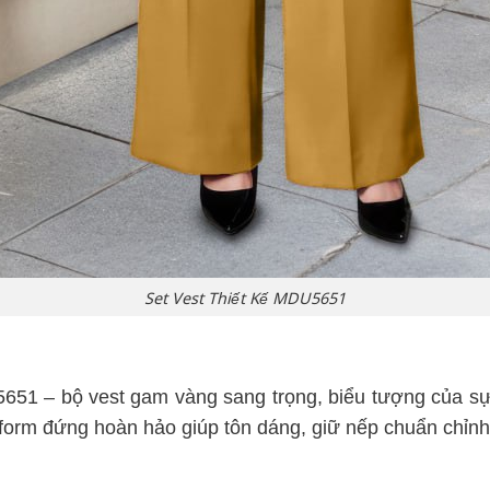
Set Vest Thiết Kế MDU5651
651 – bộ vest gam vàng sang trọng, biểu tượng của sự 
form đứng hoàn hảo giúp tôn dáng, giữ nếp chuẩn chỉnh v