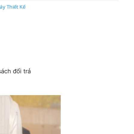
áy Thiết Kế
ách đổi trả