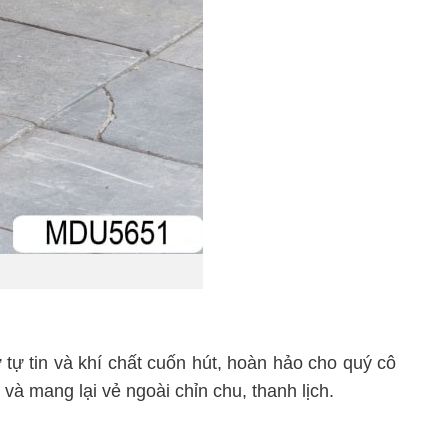
tự tin và khí chất cuốn hút, hoàn hảo cho quý cô
à mang lại vẻ ngoài chỉn chu, thanh lịch.