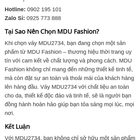
Hotline:
0902 195 101
Zalo Sỉ:
0925 773 888
Tại Sao Nên Chọn MDU Fashion?
Khi chọn váy MDU2734, bạn đang chọn một sản
phẩm từ MDU Fashion – thương hiệu thời trang uy
tín với cam kết về chất lượng và phong cách. MDU
Fashion không chỉ mang đến những thiết kế tinh tế,
mà còn đặt sự an toàn và thoải mái của khách hàng
lên hàng đầu. Váy MDU2734 với chất liệu an toàn
cho da, thiết kế độc đáo và tinh tế, sẽ là người bạn
đồng hành hoàn hảo giúp bạn tỏa sáng mọi lúc, mọi
nơi.
Kết Luận
Với MDU2734, bạn không chỉ sở hữu một sản phẩm