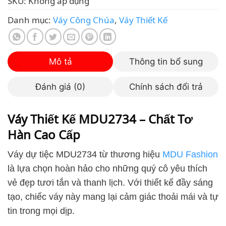
Danh mục:
Váy Công Chúa
,
Váy Thiết Kế
Mô tả
Thông tin bổ sung
Đánh giá (0)
Chính sách đổi trả
Váy Thiết Kế MDU2734 – Chất Tơ
Hàn Cao Cấp
Váy dự tiệc MDU2734 từ thương hiệu
MDU Fashion
là lựa chọn hoàn hảo cho những quý cô yêu thích
vẻ đẹp tươi tắn và thanh lịch. Với thiết kế đầy sáng
tạo, chiếc váy này mang lại cảm giác thoải mái và tự
tin trong mọi dịp.