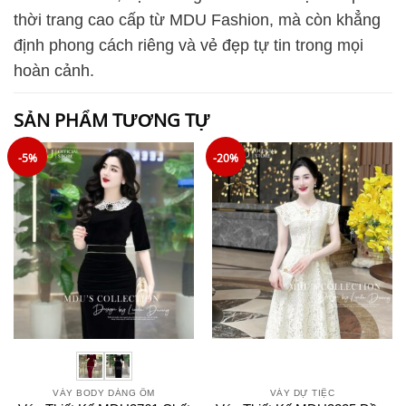
thời trang cao cấp từ MDU Fashion, mà còn khẳng
định phong cách riêng và vẻ đẹp tự tin trong mọi
hoàn cảnh.
SẢN PHẨM TƯƠNG TỰ
-5%
-20%
VÁY BODY DÁNG ÔM
VÁY DỰ TIỆC