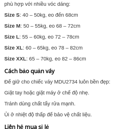
phù hợp với nhiều vóc dáng:
Size S
: 40 – 50kg, eo đến 68cm
Size M
: 50 – 55kg, eo 68 – 72cm
Size L
: 55 – 60kg, eo 72 – 78cm
Size XL
: 60 – 65kg, eo 78 – 82cm
Size XXL
: 65 – 70kg, eo 82 – 86cm
Cách bảo quản váy
Để giữ cho chiếc váy MDU2734 luôn bền đẹp:
Giặt tay hoặc giặt máy ở chế độ nhẹ.
Tránh dùng chất tẩy rửa mạnh.
Ủi ở nhiệt độ thấp để bảo vệ chất liệu.
Liên hệ mua sỉ lẻ