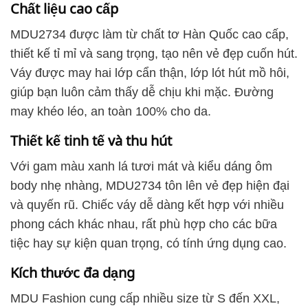
Chất liệu cao cấp
MDU2734 được làm từ chất tơ Hàn Quốc cao cấp,
thiết kế tỉ mỉ và sang trọng, tạo nên vẻ đẹp cuốn hút.
Váy được may hai lớp cẩn thận, lớp lót hút mồ hôi,
giúp bạn luôn cảm thấy dễ chịu khi mặc. Đường
may khéo léo, an toàn 100% cho da.
Thiết kế tinh tế và thu hút
Với gam màu xanh lá tươi mát và kiểu dáng ôm
body nhẹ nhàng, MDU2734 tôn lên vẻ đẹp hiện đại
và quyến rũ. Chiếc váy dễ dàng kết hợp với nhiều
phong cách khác nhau, rất phù hợp cho các bữa
tiệc hay sự kiện quan trọng, có tính ứng dụng cao.
Kích thước đa dạng
MDU Fashion cung cấp nhiều size từ S đến XXL,