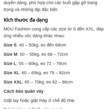
duyên dáng, phù hợp cho các buổi gặp gỡ trang
trọng và những dịp đặc biệt.
Kích thước đa dạng
MDU Fashion cung cấp các size từ S đến XXL, đáp
ứng nhiều vóc dáng khác nhau:
Size S
: 40 – 50kg, eo đến 68cm
Size M
: 50 – 55kg, eo 68 – 72cm
Size L
: 55 – 60kg, eo 72 – 78cm
Size XL
: 60 – 65kg, eo 78 – 82cm
Size XXL
: 65 – 70kg, eo 82 – 86cm
Cách bảo quản váy
Giặt tay hoặc giặt máy ở chế độ nhẹ.