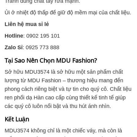
Tránh dùng chất tẩy rửa mạnh.
Ủi ở nhiệt độ thấp để giữ độ mềm mại của chất liệu.
Liên hệ mua sỉ lẻ
Hotline
: 0902 195 101
Zalo Sỉ
: 0925 773 888
Tại Sao Nên Chọn MDU Fashion?
Sở hữu MDU3574 là sở hữu một sản phẩm chất
lượng từ MDU Fashion – thương hiệu mang đến
phong cách riêng biệt và tự tin cho quý cô. Chất liệu
ren phối dạ Hàn cao cấp cùng thiết kế tinh tế giúp
các quý cô luôn nổi bật và thu hút ánh nhìn.
Kết Luận
MDU3574 không chỉ là một chiếc váy, mà còn là