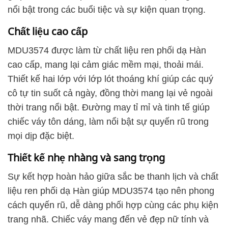
nổi bật trong các buổi tiệc và sự kiện quan trọng.
Chất liệu cao cấp
MDU3574 được làm từ chất liệu ren phối dạ Hàn
cao cấp, mang lại cảm giác mềm mại, thoải mái.
Thiết kế hai lớp với lớp lót thoáng khí giúp các quý
cô tự tin suốt cả ngày, đồng thời mang lại vẻ ngoài
thời trang nổi bật. Đường may tỉ mỉ và tinh tế giúp
chiếc váy tôn dáng, làm nổi bật sự quyến rũ trong
mọi dịp đặc biệt.
Thiết kế nhẹ nhàng và sang trọng
Sự kết hợp hoàn hảo giữa sắc be thanh lịch và chất
liệu ren phối dạ Hàn giúp MDU3574 tạo nên phong
cách quyến rũ, dễ dàng phối hợp cùng các phụ kiện
trang nhã. Chiếc váy mang đến vẻ đẹp nữ tính và