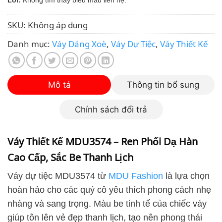
SKU:
Không áp dụng
Danh mục:
Váy Dáng Xoè
,
Váy Dự Tiệc
,
Váy Thiết Kế
Mô tả
Thông tin bổ sung
Chính sách đổi trả
Váy Thiết Kế MDU3574 – Ren Phối Dạ Hàn
Cao Cấp, Sắc Be Thanh Lịch
Váy dự tiệc MDU3574 từ
MDU Fashion
là lựa chọn
hoàn hảo cho các quý cô yêu thích phong cách nhẹ
nhàng và sang trọng. Màu be tinh tế của chiếc váy
giúp tôn lên vẻ đẹp thanh lịch, tạo nên phong thái