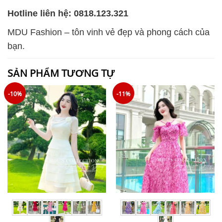
Hotline liên hệ: 0818.123.321
MDU Fashion – tôn vinh vẻ đẹp và phong cách của
bạn.
SẢN PHẨM TƯƠNG TỰ
-10%
-11%