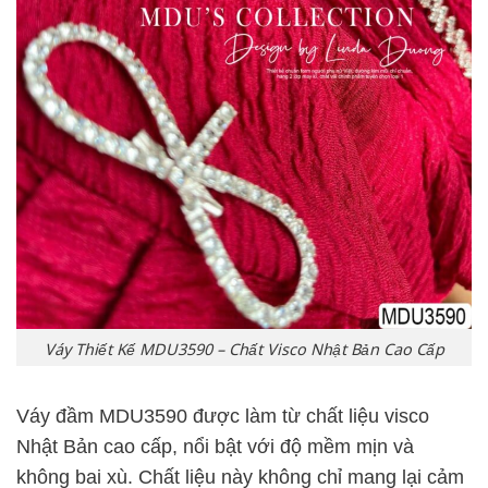
Váy Thiết Kế MDU3590 – Chất Visco Nhật Bản Cao Cấp
Váy đầm MDU3590 được làm từ chất liệu visco
Nhật Bản cao cấp, nổi bật với độ mềm mịn và
không bai xù. Chất liệu này không chỉ mang lại cảm