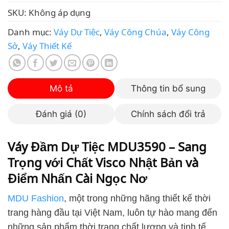
SKU:
Không áp dụng
Danh mục:
Váy Dự Tiệc
,
Váy Công Chúa
,
Váy Công
Sở
,
Váy Thiết Kế
Mô tả
Thông tin bổ sung
Đánh giá (0)
Chính sách đổi trả
Váy Đầm Dự Tiệc MDU3590 – Sang
Trọng với Chất Visco Nhật Bản và
Điểm Nhấn Cài Ngọc Nơ
MDU Fashion
, một trong những hãng thiết kế thời
trang hàng đầu tại Việt Nam, luôn tự hào mang đến
những sản phẩm thời trang chất lượng và tinh tế