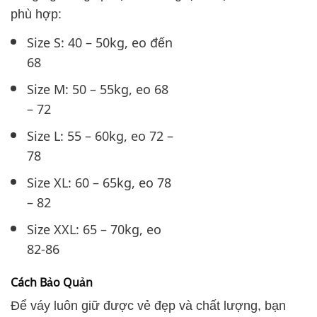
phù hợp:
Size S: 40 – 50kg, eo đến
68
Size M: 50 – 55kg, eo 68
– 72
Size L: 55 – 60kg, eo 72 –
78
Size XL: 60 – 65kg, eo 78
– 82
Size XXL: 65 – 70kg, eo
82-86
Cách Bảo Quản
Để váy luôn giữ được vẻ đẹp và chất lượng, bạn