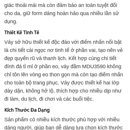
giác thoải mái mà còn đảm bảo an toàn tuyệt đối
cho da, giữ form dáng hoàn hảo qua nhiều lần sử
dụng.
Thiết Kế Tinh Tế
Váy sở hữu thiết kế độc đáo với điểm nhấn nổi bật
là chi tiết cài ngọc nơ tinh tế ở phần vai, tạo nên vẻ
đẹp quyến rũ và thanh lịch. Kết hợp cùng chi tiết
đính đá tỉ mỉ ở phần eo, váy đầm MDU3590 không
chỉ tôn lên vòng eo thon gọn mà còn tạo điểm nhấn
cho toàn bộ trang phục. Váy được thiết kế hai lớp
dày dặn, không hở lộ, thích hợp cho nhiều dịp như
đi làm, du lịch, đi chơi và các buổi tiệc.
Kích Thước Đa Dạng
Sản phẩm có nhiều kích thước phù hợp với nhiều
dáng người, giúp bạn dễ dàng lựa chọn kích thước