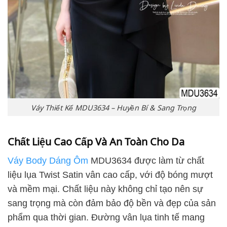
Váy Thiết Kế MDU3634 – Huyền Bí & Sang Trọng
Chất Liệu Cao Cấp Và An Toàn Cho Da
Váy Body Dáng Ôm
MDU3634 được làm từ chất
liệu lụa Twist Satin vân cao cấp, với độ bóng mượt
và mềm mại. Chất liệu này không chỉ tạo nên sự
sang trọng mà còn đảm bảo độ bền và đẹp của sản
phẩm qua thời gian. Đường vân lụa tinh tế mang