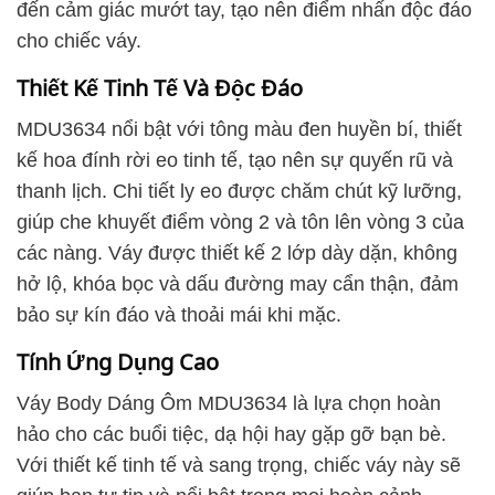
đến cảm giác mướt tay, tạo nên điểm nhấn độc đáo
cho chiếc váy.
Thiết Kế Tinh Tế Và Độc Đáo
MDU3634 nổi bật với tông màu đen huyền bí, thiết
kế hoa đính rời eo tinh tế, tạo nên sự quyến rũ và
thanh lịch. Chi tiết ly eo được chăm chút kỹ lưỡng,
giúp che khuyết điểm vòng 2 và tôn lên vòng 3 của
các nàng. Váy được thiết kế 2 lớp dày dặn, không
hở lộ, khóa bọc và dấu đường may cẩn thận, đảm
bảo sự kín đáo và thoải mái khi mặc.
Tính Ứng Dụng Cao
Váy Body Dáng Ôm MDU3634 là lựa chọn hoàn
hảo cho các buổi tiệc, dạ hội hay gặp gỡ bạn bè.
Với thiết kế tinh tế và sang trọng, chiếc váy này sẽ