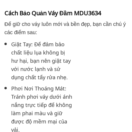
Cách Bảo Quản Váy Đầm MDU3634
Để giữ cho váy luôn mới và bền đẹp, bạn cần chú ý
các điểm sau:
Giặt Tay: Để đảm bảo
chất liệu lụa không bị
hư hại, bạn nên giặt tay
với nước lạnh và sử
dụng chất tẩy rửa nhẹ.
Phơi Nơi Thoáng Mát:
Tránh phơi váy dưới ánh
nắng trực tiếp để không
làm phai màu và giữ
được độ mềm mại của
vải.