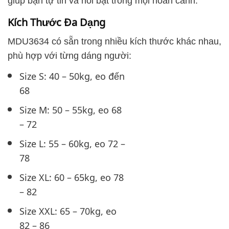
giúp bạn tự tin và nổi bật trong mọi hoàn cảnh.
Kích Thước Đa Dạng
MDU3634 có sẵn trong nhiều kích thước khác nhau,
phù hợp với từng dáng người:
Size S: 40 – 50kg, eo đến
68
Size M: 50 – 55kg, eo 68
– 72
Size L: 55 – 60kg, eo 72 –
78
Size XL: 60 – 65kg, eo 78
– 82
Size XXL: 65 – 70kg, eo
82 – 86