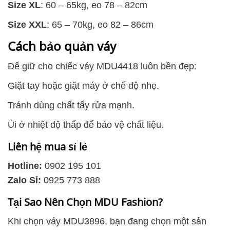
Size XL
: 60 – 65kg, eo 78 – 82cm
Size XXL
: 65 – 70kg, eo 82 – 86cm
Cách bảo quản váy
Để giữ cho chiếc váy MDU4418 luôn bền đẹp:
Giặt tay hoặc giặt máy ở chế độ nhẹ.
Tránh dùng chất tẩy rửa mạnh.
Ủi ở nhiệt độ thấp để bảo vệ chất liệu.
Liên hệ mua sỉ lẻ
Hotline:
0902 195 101
Zalo Sỉ:
0925 773 888
Tại Sao Nên Chọn MDU Fashion?
Khi chọn váy MDU3896, bạn đang chọn một sản