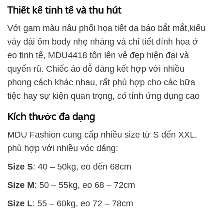
Thiết kế tinh tế và thu hút
Với ​​gam màu nâu phối họa tiết da báo bắt mắt,kiểu
váy dài ôm body nhẹ nhàng và chi tiết đính hoa ở
eo tinh tế, MDU4418 tôn lên vẻ đẹp hiện đại và
quyến rũ. Chiếc áo dễ dàng kết hợp với nhiều
phong cách khác nhau, rất phù hợp cho các bữa
tiệc hay sự kiện quan trọng,
có
tính ứng dụng cao
Kích thước đa dạng
MDU Fashion cung cấp nhiều size từ S đến XXL,
phù hợp với nhiều vóc dáng:
Size S
: 40 – 50kg, eo đến 68cm
Size M
: 50 – 55kg, eo 68 – 72cm
Size L
: 55 – 60kg, eo 72 – 78cm