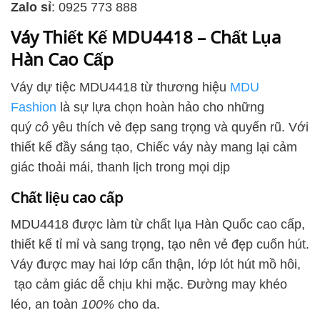
Zalo sỉ
: 0925 773 888
Váy Thiết Kế MDU4418 – Chất Lụa
Hàn Cao Cấp
​Váy dự tiệc MDU4418 từ thương hiệu
MDU
Fashion
là sự lựa chọn hoàn hảo cho những
quý
cô
yêu thích vẻ đẹp sang trọng và quyến rũ. Với
thiết kế đầy sáng tạo, Chiếc váy này mang lại cảm
giác thoải mái, thanh lịch trong mọi dịp
Chất liệu cao cấp
MDU4418 được làm từ chất lụa Hàn Quốc cao cấp,
thiết kế tỉ mỉ và sang trọng, tạo nên vẻ đẹp cuốn hút.
Váy được may hai lớp cẩn thận, lớp lót hút mồ hôi,
tạo cảm giác dễ chịu khi mặc. Đường may khéo
léo, an toàn
100%
cho da.