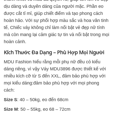
dịu dàng và duyên dáng của người mặc. Phần eo
được cắt tỉ mỉ, giúp chiết điểm và tạo phong cách
hoàn hảo. Với sự phối hợp màu sắc và hoa văn tinh
tế, Chiếc váy không chỉ làm nổi bật vẻ đẹp nữ tính
mà còn mang lại cảm giác tự tin và nổi bật trong mọi
hoàn cảnh.
Kích Thước Đa Dạng – Phù Hợp Mọi Người
MDU Fashion hiểu rằng mỗi phụ nữ đều có kiểu
dáng riêng, vì vậy Váy MDU3896 được thiết kế với
nhiều kích cỡ từ S đến XXL, đảm bảo phù hợp với
mọi kiểu dáng:đảm bảo phù hợp với mọi phong
cách:
Size S
: 40 – 50kg, eo đến 68cm
Size M
: 50 – 55kg, eo 68 – 72cm