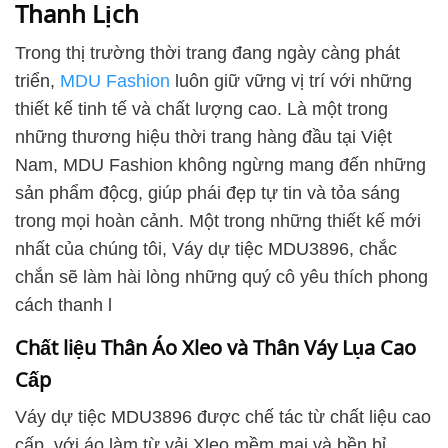
Thanh Lịch
Trong thị trường thời trang đang ngày càng phát
triển,
MDU Fashion
luôn giữ vững vị trí với những
thiết kế tinh tế và chất lượng cao. Là một trong
những thương hiệu thời trang hàng đầu tại Việt
Nam, MDU Fashion không ngừng mang đến những
sản phẩm độcg, giúp phái đẹp tự tin và tỏa sáng
trong mọi hoàn cảnh. Một trong những thiết kế mới
nhất của chúng tôi, Váy dự tiệc MDU3896, chắc
chắn sẽ làm hài lòng những quý cô yêu thích phong
cách thanh l
Chất liệu Thân Áo Xleo và Thân Váy Lụa Cao
Cấp
Váy dự tiệc MDU3896 được chế tác từ chất liệu cao
cấp, với áo làm từ vải Xleo mềm mại và bền bỉ,