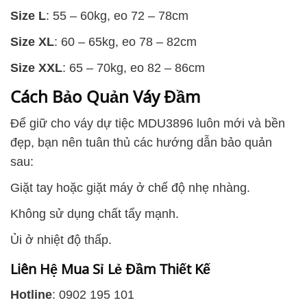
Size L
: 55 – 60kg, eo 72 – 78cm
Size XL
: 60 – 65kg, eo 78 – 82cm
Size XXL
: 65 – 70kg, eo 82 – 86cm
Cách Bảo Quản Váy Đầm
Để giữ cho váy dự tiệc MDU3896 luôn mới và bền
đẹp, bạn nên tuân thủ các hướng dẫn bảo quản
sau:
Giặt tay hoặc giặt máy ở chế độ nhẹ nhàng.
Không sử dụng chất tẩy mạnh.
Ủi ở nhiệt độ thấp.
Liên Hệ Mua Sỉ Lẻ Đầm Thiết Kế
Hotline
: 0902 195 101