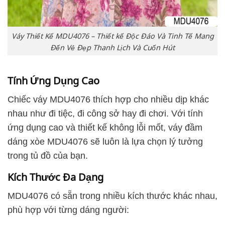
Váy Thiết Kế MDU4076 – Thiết kế Độc Đáo Và Tinh Tế Mang
Đến Vẻ Đẹp Thanh Lịch Và Cuốn Hút
Tính Ứng Dụng Cao
Chiếc váy MDU4076 thích hợp cho nhiều dịp khác
nhau như đi tiệc, đi công sở hay đi chơi. Với tính
ứng dụng cao và thiết kế không lỗi mốt, váy đầm
dáng xòe MDU4076 sẽ luôn là lựa chọn lý tưởng
trong tủ đồ của bạn.
Kích Thước Đa Dạng
MDU4076 có sẵn trong nhiều kích thước khác nhau,
phù hợp với từng dáng người: