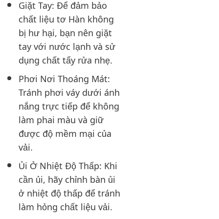
Giặt Tay: Để đảm bảo
chất liệu tơ Hàn không
bị hư hại, bạn nên giặt
tay với nước lạnh và sử
dụng chất tẩy rửa nhẹ.
Phơi Nơi Thoáng Mát:
Tránh phơi váy dưới ánh
nắng trực tiếp để không
làm phai màu và giữ
được độ mềm mại của
vải.
Ủi Ở Nhiệt Độ Thấp: Khi
cần ủi, hãy chỉnh bàn ủi
ở nhiệt độ thấp để tránh
làm hỏng chất liệu vải.