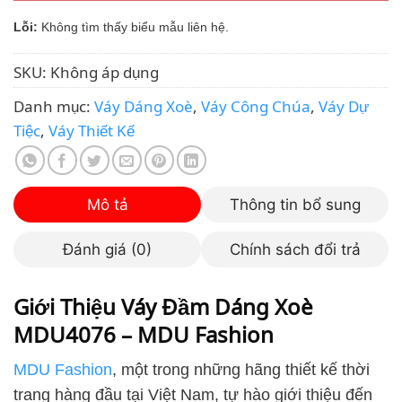
Lỗi:
Không tìm thấy biểu mẫu liên hệ.
SKU:
Không áp dụng
Danh mục:
Váy Dáng Xoè
,
Váy Công Chúa
,
Váy Dự
Tiệc
,
Váy Thiết Kế
Mô tả
Thông tin bổ sung
Đánh giá (0)
Chính sách đổi trả
Giới Thiệu Váy Đầm Dáng Xoè
MDU4076 – MDU Fashion
MDU Fashion
, một trong những hãng thiết kế thời
trang hàng đầu tại Việt Nam, tự hào giới thiệu đến