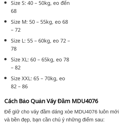
Size S: 40 – 50kg, eo đến
68
Size M: 50 – 55kg, eo 68
– 72
Size L: 55 – 60kg, eo 72 –
78
Size XL: 60 – 65kg, eo 78
– 82
Size XXL: 65 – 70kg, eo
82 – 86
Cách Bảo Quản Váy Đầm MDU4076
Để giữ cho váy đầm dáng xòe MDU4076 luôn mới
và bền đẹp, bạn cần chú ý những điểm sau: