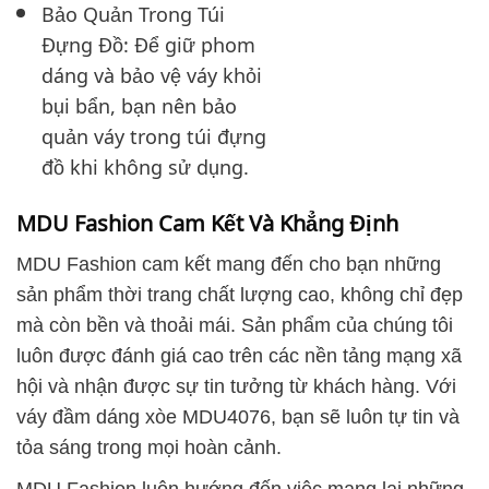
Bảo Quản Trong Túi
Đựng Đồ: Để giữ phom
dáng và bảo vệ váy khỏi
bụi bẩn, bạn nên bảo
quản váy trong túi đựng
đồ khi không sử dụng.
MDU Fashion Cam Kết Và Khẳng Định
MDU Fashion cam kết mang đến cho bạn những
sản phẩm thời trang chất lượng cao, không chỉ đẹp
mà còn bền và thoải mái. Sản phẩm của chúng tôi
luôn được đánh giá cao trên các nền tảng mạng xã
hội và nhận được sự tin tưởng từ khách hàng. Với
váy đầm dáng xòe MDU4076, bạn sẽ luôn tự tin và
tỏa sáng trong mọi hoàn cảnh.
MDU Fashion luôn hướng đến việc mang lại những