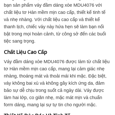
bạn sản phẩm váy đầm dáng xòe MDU4076 với
chất liệu tơ Hàn mềm mịn cao cấp, thiết kế tinh tế
và nhẹ nhàng. Với chất liệu cao cấp và thiết kế
thanh lịch, chiếc váy này hứa hẹn sẽ làm bạn nổi
bật trong mọi hoàn cảnh, từ công sở đến các buổi
tiệc sang trọng.
Chất Liệu Cao Cấp
Váy đầm dáng xòe MDU4076 được làm từ chất liệu
tơ Hàn mềm mịn cao cấp, mang lại cảm giác nhẹ
nhàng, thoáng mát và thoải mái khi mặc. Đặc biệt,
váy không bai xù và không gây kích ứng da, đảm
bảo sự dễ chịu trong suốt cả ngày dài. Váy được
làm hai lớp, co giãn nhẹ, mặc mát mịn và chuẩn
form dáng, mang lại sự tự tin cho người mặc.