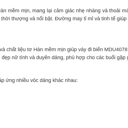
n mềm mịn, mang lại cảm giác nhẹ nhàng và thoải mái. 
i thời thượng và nổi bật. Đường may tỉ mỉ và tinh tế giúp
và chất liệu tơ Hàn mềm mịn giúp váy đi biển MDU4078 
 đẹp nữ tính và duyên dáng, phù hợp cho các buổi gặp g
áp ứng nhiều vóc dáng khác nhau: