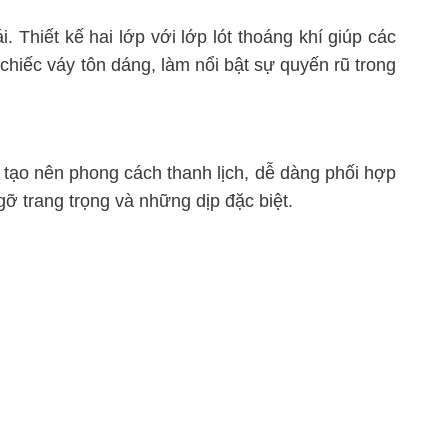
Thiết kế hai lớp với lớp lót thoáng khí giúp các
 chiếc váy tôn dáng, làm nổi bật sự quyến rũ trong
tạo nên phong cách thanh lịch, dễ dàng phối hợp
ỡ trang trọng và những dịp đặc biệt.