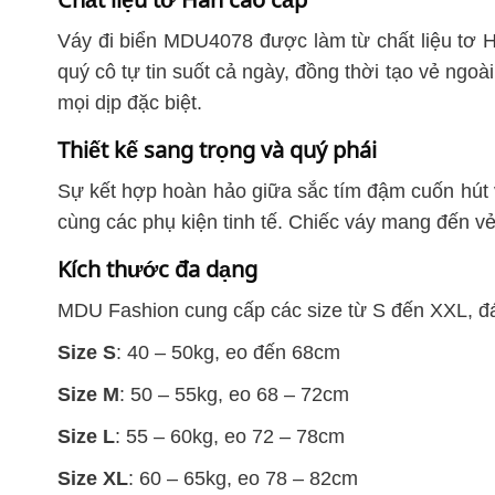
Váy đi biển MDU4078 được làm từ chất liệu tơ Hà
quý cô tự tin suốt cả ngày, đồng thời tạo vẻ ngoà
mọi dịp đặc biệt.
Thiết kế sang trọng và quý phái
Sự kết hợp hoàn hảo giữa sắc tím đậm cuốn hút 
cùng các phụ kiện tinh tế. Chiếc váy mang đến vẻ
Kích thước đa dạng
MDU Fashion cung cấp các size từ S đến XXL, đ
Size S
: 40 – 50kg, eo đến 68cm
Size M
: 50 – 55kg, eo 68 – 72cm
Size L
: 55 – 60kg, eo 72 – 78cm
Size XL
: 60 – 65kg, eo 78 – 82cm