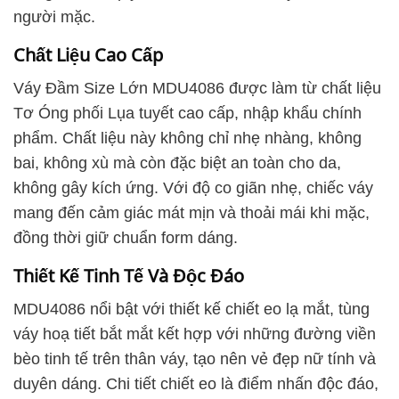
người mặc.
Chất Liệu Cao Cấp
Váy Đầm Size Lớn MDU4086 được làm từ chất liệu
Tơ Óng phối Lụa tuyết cao cấp, nhập khẩu chính
phẩm. Chất liệu này không chỉ nhẹ nhàng, không
bai, không xù mà còn đặc biệt an toàn cho da,
không gây kích ứng. Với độ co giãn nhẹ, chiếc váy
mang đến cảm giác mát mịn và thoải mái khi mặc,
đồng thời giữ chuẩn form dáng.
Thiết Kế Tinh Tế Và Độc Đáo
MDU4086 nổi bật với thiết kế chiết eo lạ mắt, tùng
váy hoạ tiết bắt mắt kết hợp với những đường viền
bèo tinh tế trên thân váy, tạo nên vẻ đẹp nữ tính và
duyên dáng. Chi tiết chiết eo là điểm nhấn độc đáo,