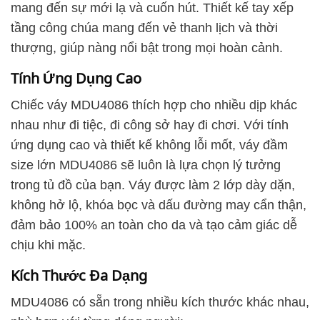
mang đến sự mới lạ và cuốn hút. Thiết kế tay xếp
tầng công chúa mang đến vẻ thanh lịch và thời
thượng, giúp nàng nổi bật trong mọi hoàn cảnh.
Tính Ứng Dụng Cao
Chiếc váy MDU4086 thích hợp cho nhiều dịp khác
nhau như đi tiệc, đi công sở hay đi chơi. Với tính
ứng dụng cao và thiết kế không lỗi mốt, váy đầm
size lớn MDU4086 sẽ luôn là lựa chọn lý tưởng
trong tủ đồ của bạn. Váy được làm 2 lớp dày dặn,
không hở lộ, khóa bọc và dấu đường may cẩn thận,
đảm bảo 100% an toàn cho da và tạo cảm giác dễ
chịu khi mặc.
Kích Thước Đa Dạng
MDU4086 có sẵn trong nhiều kích thước khác nhau,