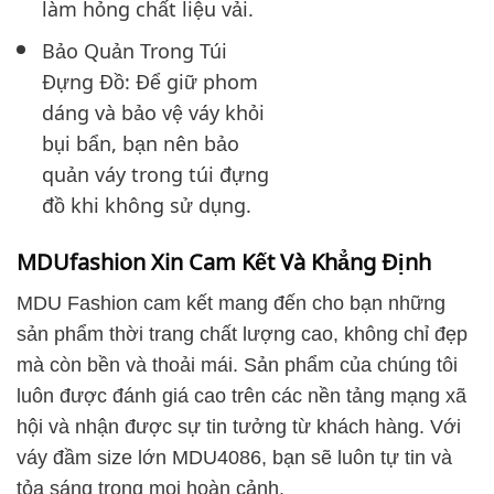
làm hỏng chất liệu vải.
Bảo Quản Trong Túi
Đựng Đồ: Để giữ phom
dáng và bảo vệ váy khỏi
bụi bẩn, bạn nên bảo
quản váy trong túi đựng
đồ khi không sử dụng.
MDUfashion Xin Cam Kết Và Khẳng Định
MDU Fashion cam kết mang đến cho bạn những
sản phẩm thời trang chất lượng cao, không chỉ đẹp
mà còn bền và thoải mái. Sản phẩm của chúng tôi
luôn được đánh giá cao trên các nền tảng mạng xã
hội và nhận được sự tin tưởng từ khách hàng. Với
váy đầm size lớn MDU4086, bạn sẽ luôn tự tin và
tỏa sáng trong mọi hoàn cảnh.