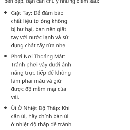
bền đẹp, bạn cần chú ý những điểm sau:
Giặt Tay: Để đảm bảo
chất liệu tơ óng không
bị hư hại, bạn nên giặt
tay với nước lạnh và sử
dụng chất tẩy rửa nhẹ.
Phơi Nơi Thoáng Mát:
Tránh phơi váy dưới ánh
nắng trực tiếp để không
làm phai màu và giữ
được độ mềm mại của
vải.
Ủi Ở Nhiệt Độ Thấp: Khi
cần ủi, hãy chỉnh bàn ủi
ở nhiệt độ thấp để tránh