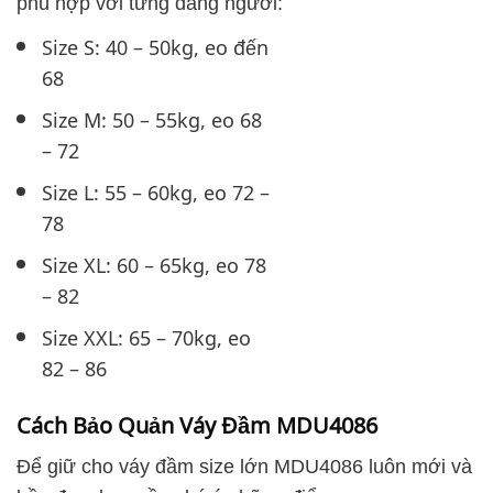
phù hợp với từng dáng người:
Size S: 40 – 50kg, eo đến
68
Size M: 50 – 55kg, eo 68
– 72
Size L: 55 – 60kg, eo 72 –
78
Size XL: 60 – 65kg, eo 78
– 82
Size XXL: 65 – 70kg, eo
82 – 86
Cách Bảo Quản Váy Đầm MDU4086
Để giữ cho váy đầm size lớn MDU4086 luôn mới và