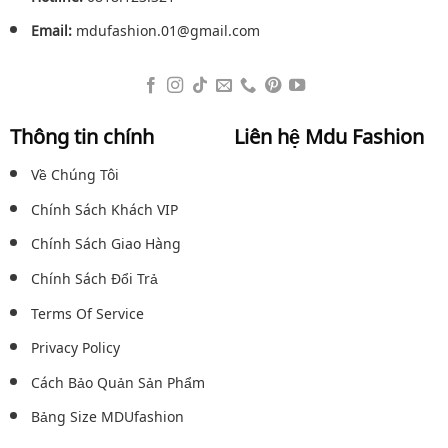
Email:
mdufashion.01@gmail.com
Thông tin chính
Liên hệ Mdu Fashion
Về Chúng Tôi
Chính Sách Khách VIP
Chính Sách Giao Hàng
Chính Sách Đổi Trả
Terms Of Service
Privacy Policy
Cách Bảo Quản Sản Phẩm
Bảng Size MDUfashion