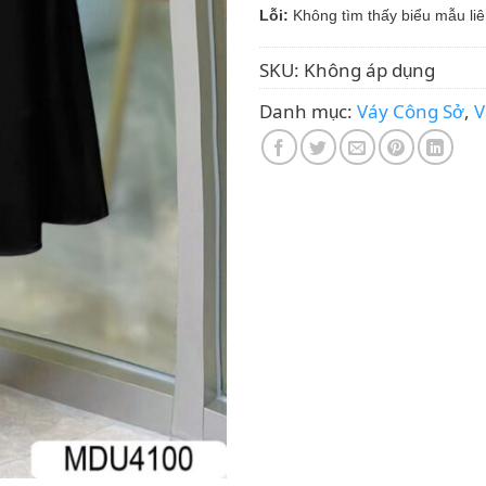
Lỗi:
Không tìm thấy biểu mẫu liê
SKU:
Không áp dụng
Danh mục:
Váy Công Sở
,
V