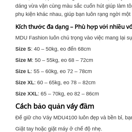
dáng vừa vặn cùng màu sắc cuốn hút giúp làm tôn 
phụ kiện khác nhau, giúp bạn luôn rạng ngời một 
Kích thước đa dạng – Phù hợp với nhiều v
MDU Fashion luôn chú trọng vào việc mang lại s
Size S
: 40 – 50kg, eo đến 68cm
Size M
: 50 – 55kg, eo 68 – 72cm
Size L
: 55 – 60kg, eo 72 – 78cm
Size XL
: 60 – 65kg, eo 78 – 82cm
Size XXL
: 65 – 70kg, eo 82 – 86cm
Cách bảo quản váy đầm
Để giữ cho Váy MDU4100 luôn đẹp và bền bỉ, bạ
Giặt tay hoặc giặt máy ở chế độ nhẹ.