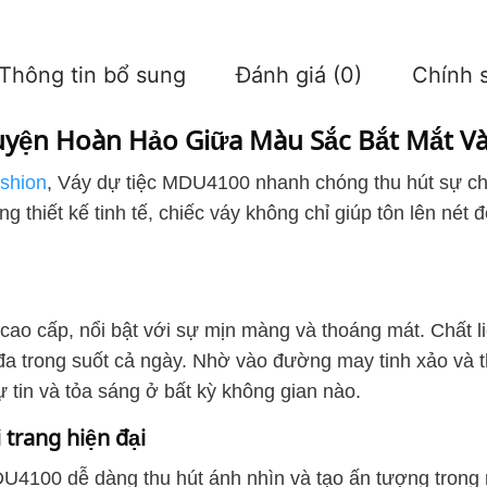
Thông tin bổ sung
Đánh giá (0)
Chính s
uyện Hoàn Hảo Giữa Màu Sắc Bắt Mắt V
shion
, Váy dự tiệc MDU4100 nhanh chóng thu hút sự chú
 thiết kế tinh tế, chiếc váy không chỉ giúp tôn lên nét
o cấp, nổi bật với sự mịn màng và thoáng mát. Chất l
a trong suốt cả ngày. Nhờ vào đường may tinh xảo và thi
ự tin và tỏa sáng ở bất kỳ không gian nào.
 trang hiện đại
U4100 dễ dàng thu hút ánh nhìn và tạo ấn tượng trong 