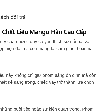
ách đổi trả
à Chất Liệu Mango Hàn Cao Cấp
 ý của những quý cô yêu thích sự nổi bật và
 đẹp hiện đại mà còn mang lại cảm giác thoải mái
iệu này không chỉ giữ phom dáng ổn định mà còn
ết kế sang trọng, chiếc váy trở thành lựa chọn
những buổi tiệc hoặc sự kiện quan trọng. Phom