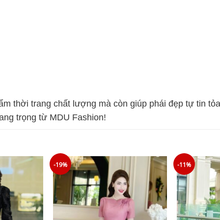
thời trang chất lượng mà còn giúp phái đẹp tự tin tỏ
sang trọng từ MDU Fashion!
-19%
-11%