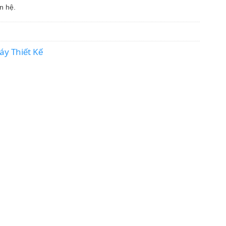
n hệ.
áy Thiết Kế