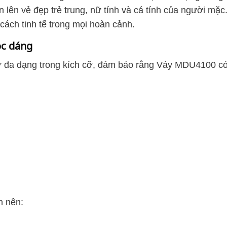
lên vẻ đẹp trẻ trung, nữ tính và cá tính của người mặc
cách tinh tế trong mọi hoàn cảnh.
óc dáng
ự đa dạng trong kích cỡ, đảm bảo rằng Váy MDU4100 có
n nên: