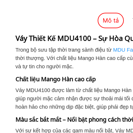
Mô tả
Váy Thiết Kế MDU4100 – Sự Hòa Q
Trong bộ sưu tập thời trang sành điệu từ
MDU Fa
thời thượng. Với chất liệu Mango Hàn cao cấp cùng
và tự tin cho người mặc.
Chất liệu Mango Hàn cao cấp
Váy MDU4100 được làm từ chất liệu Mango Hàn ca
giúp người mặc cảm nhận được sự thoải mái tối đ
hoàn hảo cho những dịp đặc biệt, giúp phái đẹp t
Màu sắc bắt mắt – Nổi bật phong cách thời
Với sự kết hợp của các gam màu nổi bật, Váy MD