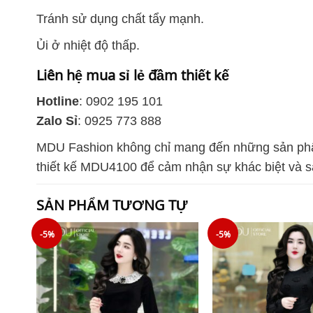
Tránh sử dụng chất tẩy mạnh.
Ủi ở nhiệt độ thấp.
Liên hệ mua sỉ lẻ đầm thiết kế
Hotline
: 0902 195 101
Zalo Sỉ
: 0925 773 888
MDU Fashion không chỉ mang đến những sản phẩm 
thiết kế MDU4100 để cảm nhận sự khác biệt và 
SẢN PHẨM TƯƠNG TỰ
-5%
-5%