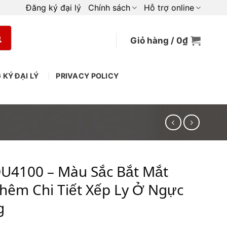
Đăng ký đại lý
Chính sách
Hỗ trợ online
Giỏ hàng /
0
₫
 KÝ ĐẠI LÝ
PRIVACY POLICY
DU4100 – Màu Sắc Bắt Mắt
hêm Chi Tiết Xếp Ly Ở Ngực
g
iá