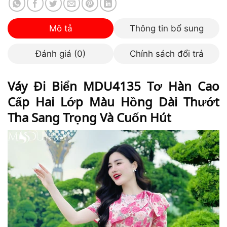
Mô tả
Thông tin bổ sung
Đánh giá (0)
Chính sách đổi trả
Váy Đi Biển MDU4135 Tơ Hàn Cao
Cấp Hai Lớp Màu Hồng Dài Thướt
Tha Sang Trọng Và Cuốn Hút