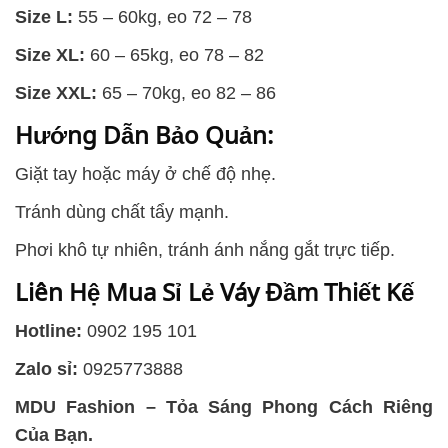
Size L:
55 – 60kg, eo 72 – 78
Size XL:
60 – 65kg, eo 78 – 82
Size XXL:
65 – 70kg, eo 82 – 86
Hướng Dẫn Bảo Quản:
Giặt tay hoặc máy ở chế độ nhẹ.
Tránh dùng chất tẩy mạnh.
Phơi khô tự nhiên, tránh ánh nắng gắt trực tiếp.
Liên Hệ Mua Sỉ Lẻ Váy Đầm Thiết Kế
Hotline:
0902 195 101
Zalo sỉ:
0925773888
MDU Fashion – Tỏa Sáng Phong Cách Riêng
Của Bạn.