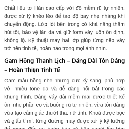
Chất liệu tơ Hàn cao cấp với độ mềm rũ tự nhiên,
được xử lý khéo léo để tạo độ bay nhẹ nhàng khi
chuyển động. Lớp lót bên trong có khả năng thấm
hút tốt, bảo vệ làn da và giữ form váy luôn ổn định,
không lộ. Kỹ thuật may hai lớp giúp từng nếp váy
trở nên tinh tế, hoàn hảo trong mọi ánh nhìn.
Gam Hồng Thanh Lịch – Dáng Dài Tôn Dáng
– Hoàn Thiện Tinh Tế
Gam màu hồng nhẹ nhưng cực kỳ sang, phù hợp
với nhiều tone da và dễ dàng nổi bật trong các
khung hình. Dáng váy dài mềm mại được thiết kế
ôm nhẹ phần eo và buông rũ tự nhiên, vừa tôn dáng
vừa tạo cảm giác thướt tha, nữ tính. Khoá được bọc
và giấu tỉ mỉ, từng đường may được xử lý kỹ lưỡng