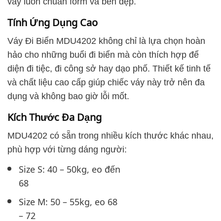
váy luôn chuẩn form và bền đẹp.
Tính Ứng Dụng Cao
Váy Đi Biển MDU4202 không chỉ là lựa chọn hoàn
hảo cho những buổi đi biển mà còn thích hợp để
diện đi tiệc, đi công sở hay dạo phố. Thiết kế tinh tế
và chất liệu cao cấp giúp chiếc váy này trở nên đa
dụng và không bao giờ lỗi mốt.
Kích Thước Đa Dạng
MDU4202 có sẵn trong nhiều kích thước khác nhau,
phù hợp với từng dáng người:
Size S: 40 – 50kg, eo đến
68
Size M: 50 – 55kg, eo 68
– 72