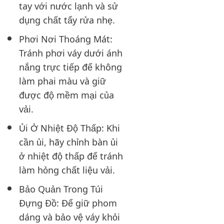
tay với nước lạnh và sử
dụng chất tẩy rửa nhẹ.
Phơi Nơi Thoáng Mát:
Tránh phơi váy dưới ánh
nắng trực tiếp để không
làm phai màu và giữ
được độ mềm mại của
vải.
Ủi Ở Nhiệt Độ Thấp: Khi
cần ủi, hãy chỉnh bàn ủi
ở nhiệt độ thấp để tránh
làm hỏng chất liệu vải.
Bảo Quản Trong Túi
Đựng Đồ: Để giữ phom
dáng và bảo vệ váy khỏi