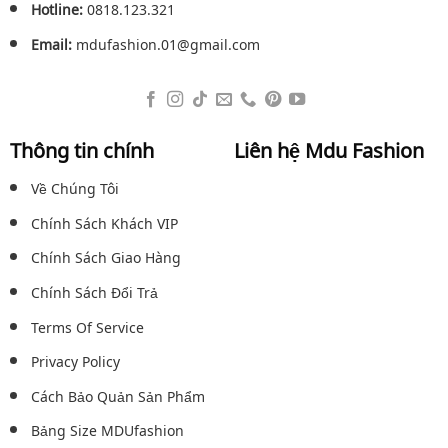
Hotline:
0818.123.321
Email:
mdufashion.01@gmail.com
Thông tin chính
Liên hệ Mdu Fashion
Về Chúng Tôi
Chính Sách Khách VIP
Chính Sách Giao Hàng
Chính Sách Đổi Trả
Terms Of Service
Privacy Policy
Cách Bảo Quản Sản Phẩm
Bảng Size MDUfashion