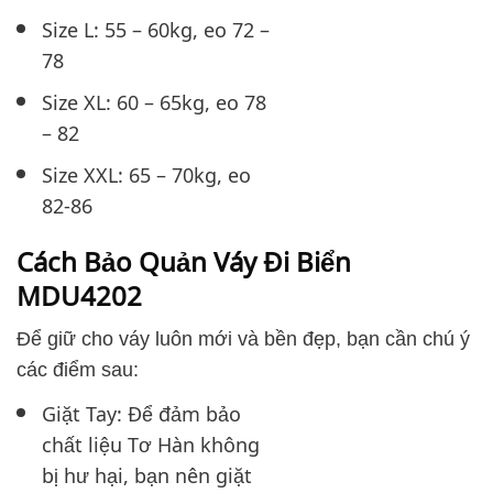
Size L: 55 – 60kg, eo 72 –
78
Size XL: 60 – 65kg, eo 78
– 82
Size XXL: 65 – 70kg, eo
82-86
Cách Bảo Quản Váy Đi Biển
MDU4202
Để giữ cho váy luôn mới và bền đẹp, bạn cần chú ý
các điểm sau:
Giặt Tay: Để đảm bảo
chất liệu Tơ Hàn không
bị hư hại, bạn nên giặt