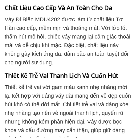
Chất Liệu Cao Cấp Và An Toàn Cho Da
Váy Đi Biển MDU4202 được làm từ chất liệu Tơ
Hàn cao cấp, mềm mịn và thoáng mát. Với lớp lót
thấm hút mồ hôi, chiếc váy mang lại cảm giác thoải
mái và dễ chịu khi mặc. Đặc biệt, chất liệu này
không gây kích ứng da, đảm bảo an toàn tuyệt đối
cho người sử dụng.
Thiết Kế Trễ Vai Thanh Lịch Và Cuốn Hút
Thiết kế trễ vai với gam màu xanh nhẹ nhàng mới
lạ, kết hợp với dáng váy dài mang đến vẻ đẹp cuốn
hút khó có thể dời mắt. Chi tiết trễ vai và dáng xòe
nhẹ nhàng tạo nên vẻ ngoài thanh lịch, quyến rũ
nhưng không kém phần hiện đại. Váy được bọc
khóa và dấu đường may cẩn thận, giúp giữ dáng