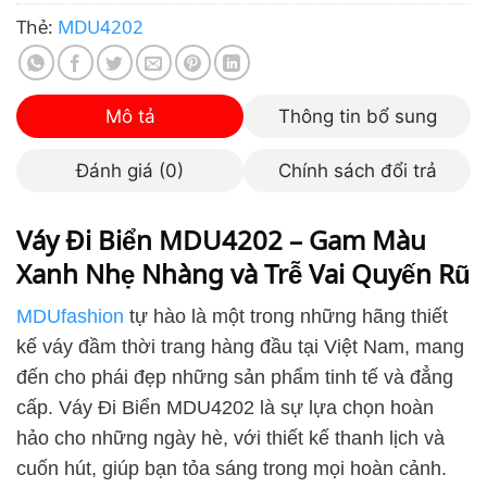
Thẻ:
MDU4202
Mô tả
Thông tin bổ sung
Đánh giá (0)
Chính sách đổi trả
Váy Đi Biển MDU4202 – Gam Màu
Xanh Nhẹ Nhàng và Trễ Vai Quyến Rũ
MDUfashion
tự hào là một trong những hãng thiết
kế váy đầm thời trang hàng đầu tại Việt Nam, mang
đến cho phái đẹp những sản phẩm tinh tế và đẳng
cấp. Váy Đi Biển MDU4202 là sự lựa chọn hoàn
hảo cho những ngày hè, với thiết kế thanh lịch và
cuốn hút, giúp bạn tỏa sáng trong mọi hoàn cảnh.