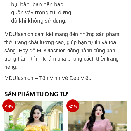
bụi bẩn, bạn nên bảo
quản váy trong túi đựng
đồ khi không sử dụng.
MDUfashion cam kết mang đến những sản phẩm
thời trang chất lượng cao, giúp bạn tự tin và tỏa
sáng. Hãy để MDUfashion đồng hành cùng bạn
trong hành trình khám phá phong cách thời trang
riêng.
MDUfashion – Tôn Vinh Vẻ Đẹp Việt.
SẢN PHẨM TƯƠNG TỰ
-14%
-21%