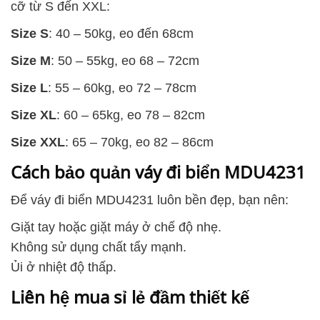
cỡ từ S đến XXL:
Size S
: 40 – 50kg, eo đến 68cm
Size M
: 50 – 55kg, eo 68 – 72cm
Size L
: 55 – 60kg, eo 72 – 78cm
Size XL
: 60 – 65kg, eo 78 – 82cm
Size XXL
: 65 – 70kg, eo 82 – 86cm
Cách bảo quản váy đi biển MDU4231
Để váy đi biển MDU4231 luôn bền đẹp, bạn nên:
Giặt tay hoặc giặt máy ở chế độ nhẹ.
Không sử dụng chất tẩy mạnh.
Ủi ở nhiệt độ thấp.
Liên hệ mua sỉ lẻ đầm thiết kế