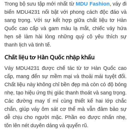
Trong bộ sưu tập mới nhất từ
MDU Fashion
, váy đi
biển MDU4231 nổi bật với phong cách độc đáo và
sang trọng. Với sự kết hợp giữa chất liệu tơ Hàn
Quốc cao cấp và gam màu lạ mắt, chiếc váy hứa
hẹn sẽ làm hài lòng những quý cô yêu thích sự
thanh lịch và tinh tế.
Chất liệu tơ Hàn Quốc nhập khẩu
Váy MDU4231 được chế tác từ tơ Hàn Quốc cao
cấp, mang đến sự mềm mại và thoải mái tuyệt đối.
Chất liệu này không chỉ bền đẹp mà còn có độ bóng
nhẹ, tạo hiệu ứng thị giác thanh thoát và sang trọng.
Các đường may tỉ mỉ cùng thiết kế hai lớp chắc
chắn, giúp váy ôm sát cơ thể mà vẫn đảm bảo sự
dễ chịu cho người mặc. Phần eo được nhấn nhẹ,
tôn lên nét duyên dáng và quyến rũ.