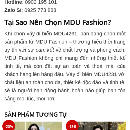
Hotline
: 0902 195 101
Zalo Sỉ
: 0925 773 888
Tại Sao Nên Chọn MDU Fashion?
Khi chọn váy đi biển MDU4231, bạn đang chọn một
sản phẩm từ MDU Fashion – thương hiệu thời trang
uy tín với sự
cam kết
về chất lượng và phong cách.
MDU Fashion không chỉ mang đến những thiết kế
tinh tế, mà còn đặt sự an toàn và thoải mái của
khách hàng lên hàng đầu. Váy đi biển MDU4231 với
chất liệu an toàn cho da, thiết kế độc đáo và tinh tế,
sẽ là người bạn đồng hành hoàn hảo giúp bạn tỏa
sáng mọi lúc, mọi nơi.
SẢN PHẨM TƯƠNG TỰ
-20%
-13%