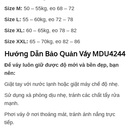
Size M:
50 – 55kg, eo 68 – 72
Size L:
55 – 60kg, eo 72 – 78
Size XL:
60 – 65kg, eo 78 – 82
Size XXL:
65 – 70kg, eo 82 – 86
Hướng Dẫn Bảo Quản Váy MDU4244
Để váy luôn giữ được độ mới và bền đẹp, bạn
nên:
Giặt tay với nước lạnh hoặc giặt máy chế độ nhẹ.
Sử dụng xà phòng dịu nhẹ, tránh các chất tẩy rửa
mạnh.
Phơi váy ở nơi thoáng mát, tránh ánh nắng trực
tiếp.