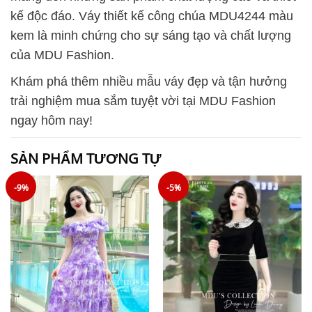
kế độc đáo. Váy thiết kế công chúa MDU4244 màu
kem là minh chứng cho sự sáng tạo và chất lượng
của MDU Fashion.
Khám phá thêm nhiều mẫu váy đẹp và tận hưởng
trải nghiệm mua sắm tuyệt vời tại MDU Fashion
ngay hôm nay!
SẢN PHẨM TƯƠNG TỰ
-9%
-5%