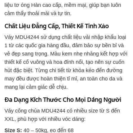
liệu tơ óng Hàn cao cấp, mềm mại, giúp bạn luôn
cảm thấy thoải mái và tự tin.
Chất Liệu Đẳng Cấp, Thiết Kế Tinh Xảo
Váy MDU4244 sử dụng chất liệu vải nhập khẩu loại
1 từ các quốc gia hàng đầu, đảm bảo sự bền bỉ và
vẻ đẹp sang trọng. Màu kem nhẹ nhàng kết hợp với
thiết kế cổ vuông và hoa đính nổi, tạo nên sự cuốn
hút đặc biệt. Từng chi tiết từ khóa kéo đến đường
may đều được hoàn thiện tỉ mỉ, an toàn cho da và
mang lại cảm giác dễ chịu.
Đa Dạng Kích Thước Cho Mọi Dáng Người
Váy công chúa MDU4244 có nhiều size từ S đến
XXL, phù hợp với nhiều vóc dáng:
Size S:
40 – 50kg, eo đến 68