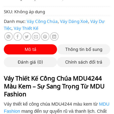
SKU:
Không áp dụng
Danh mục:
Váy Công Chúa
,
Váy Dáng Xoè
,
Váy Dự
Tiệc
,
Váy Thiết Kế
Mô tả
Thông tin bổ sung
Đánh giá (0)
Chính sách đổi trả
Váy Thiết Kế Công Chúa MDU4244
Màu Kem – Sự Sang Trọng Từ MDU
Fashion
Váy thiết kế công chúa MDU4244 màu kem từ
MDU
Fashion
mang đến sự quyến rũ và thanh lịch. Chất