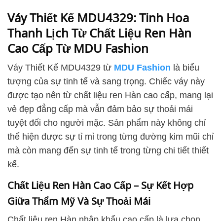
Váy Thiết Kế MDU4329: Tinh Hoa
Thanh Lịch Từ Chất Liệu Ren Hàn
Cao Cấp Từ MDU Fashion
Váy Thiết Kế MDU4329 từ
MDU Fashion
là biểu
tượng của sự tinh tế và sang trọng. Chiếc váy này
được tạo nên từ chất liệu ren Hàn cao cấp, mang lại
vẻ đẹp đẳng cấp mà vẫn đảm bảo sự thoải mái
tuyệt đối cho người mặc. Sản phẩm này không chỉ
thể hiện được sự tỉ mỉ trong từng đường kim mũi chỉ
mà còn mang đến sự tinh tế trong từng chi tiết thiết
kế.
Chất Liệu Ren Hàn Cao Cấp – Sự Kết Hợp
Giữa Thẩm Mỹ Và Sự Thoải Mái
Chất liệu ren Hàn nhập khẩu cao cấp là lựa chọn