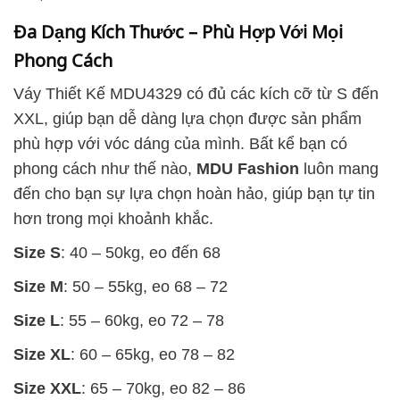
Đa Dạng Kích Thước – Phù Hợp Với Mọi
Phong Cách
Váy Thiết Kế MDU4329 có đủ các kích cỡ từ S đến
XXL, giúp bạn dễ dàng lựa chọn được sản phẩm
phù hợp với vóc dáng của mình. Bất kể bạn có
phong cách như thế nào,
MDU Fashion
luôn mang
đến cho bạn sự lựa chọn hoàn hảo, giúp bạn tự tin
hơn trong mọi khoảnh khắc.
Size S
: 40 – 50kg, eo đến 68
Size M
: 50 – 55kg, eo 68 – 72
Size L
: 55 – 60kg, eo 72 – 78
Size XL
: 60 – 65kg, eo 78 – 82
Size XXL
: 65 – 70kg, eo 82 – 86