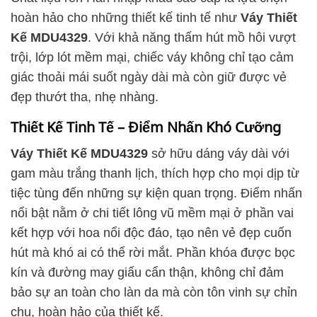
hoàn hảo cho những thiết kế tinh tế như
Váy Thiết
Kế MDU4329
. Với khả năng thấm hút mồ hôi vượt
trội, lớp lót mềm mại, chiếc váy không chỉ tạo cảm
giác thoải mái suốt ngày dài mà còn giữ được vẻ
đẹp thướt tha, nhẹ nhàng.
Thiết Kế Tinh Tế – Điểm Nhấn Khó Cưỡng
Váy Thiết Kế MDU4329
sở hữu dáng váy dài với
gam màu trắng thanh lịch, thích hợp cho mọi dịp từ
tiệc tùng đến những sự kiện quan trọng. Điểm nhấn
nổi bật nằm ở chi tiết lông vũ mềm mại ở phần vai
kết hợp với hoa nổi độc đáo, tạo nên vẻ đẹp cuốn
hút mà khó ai có thể rời mắt. Phần khóa được bọc
kín và đường may giấu cẩn thận, không chỉ đảm
bảo sự an toàn cho làn da mà còn tôn vinh sự chỉn
chu, hoàn hảo của thiết kế.