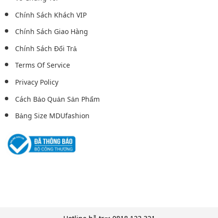
Chính Sách Khách VIP
Chính Sách Giao Hàng
Chính Sách Đổi Trả
Terms Of Service
Privacy Policy
Cách Bảo Quản Sản Phẩm
Bảng Size MDUfashion
Hotline hỗ trợ: 0818.123.321