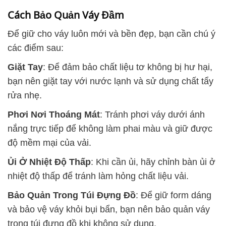
Cách Bảo Quản Váy Đầm
Để giữ cho váy luôn mới và bền đẹp, bạn cần chú ý
các điểm sau:
Giặt Tay
: Để đảm bảo chất liệu tơ không bị hư hại,
bạn nên giặt tay với nước lạnh và sử dụng chất tẩy
rửa nhẹ.
Phơi Nơi Thoáng Mát
: Tránh phơi váy dưới ánh
nắng trực tiếp để không làm phai màu và giữ được
độ mềm mại của vải.
Ủi Ở Nhiệt Độ Thấp
: Khi cần ủi, hãy chỉnh bàn ủi ở
nhiệt độ thấp để tránh làm hỏng chất liệu vải.
Bảo Quản Trong Túi Đựng Đồ
: Để giữ form dáng
và bảo vệ váy khỏi bụi bẩn, bạn nên bảo quản váy
trong túi đựng đồ khi không sử dụng.