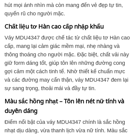
hút mọi ánh nhìn mà còn mang đến vẻ đẹp tự tin,
quyến rũ cho người mặc.
Chất liệu tơ Hàn cao cấp nhập khẩu
Váy MDU4347 được chế tác từ chất liệu tơ Hàn cao
cấp, mang lại cảm giác mềm mại, nhẹ nhàng và
thông thoáng cho người mặc. Đặc biệt, chất vải này
giữ form dáng tốt, giúp tôn lên những đường cong
gợi cảm một cách tinh tế. Nhờ thiết kế chuẩn mực
và các đường may cẩn thận, váy MDU4347 đem lại
sự sang trọng, thoải mái và đầy tự tin.
Màu sắc hồng nhạt – Tôn lên nét nữ tính và
duyên dáng
Điểm nổi bật của váy MDU4347 chính là sắc hồng
nhạt dịu dàng, vừa thanh lịch vừa nữ tính. Màu sắc