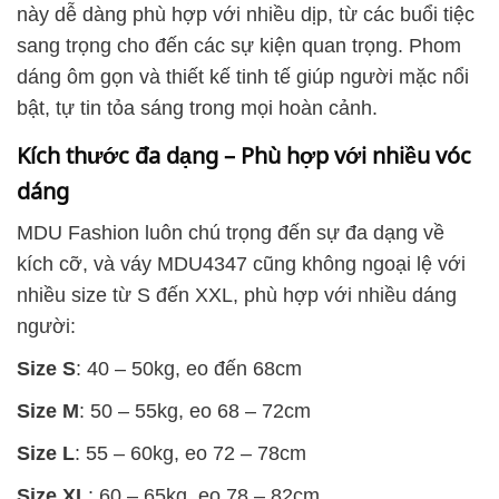
này dễ dàng phù hợp với nhiều dịp, từ các buổi tiệc
sang trọng cho đến các sự kiện quan trọng. Phom
dáng ôm gọn và thiết kế tinh tế giúp người mặc nổi
bật, tự tin tỏa sáng trong mọi hoàn cảnh.
Kích thước đa dạng – Phù hợp với nhiều vóc
dáng
MDU Fashion luôn chú trọng đến sự đa dạng về
kích cỡ, và váy MDU4347 cũng không ngoại lệ với
nhiều size từ S đến XXL, phù hợp với nhiều dáng
người:
Size S
: 40 – 50kg, eo đến 68cm
Size M
: 50 – 55kg, eo 68 – 72cm
Size L
: 55 – 60kg, eo 72 – 78cm
Size XL
: 60 – 65kg, eo 78 – 82cm