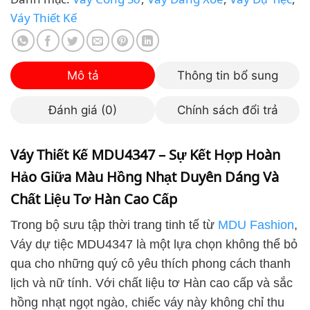
Váy Thiết Kế
Mô tả
Thông tin bổ sung
Đánh giá (0)
Chính sách đổi trả
Váy Thiết Kế MDU4347 – Sự Kết Hợp Hoàn
Hảo Giữa Màu Hồng Nhạt Duyên Dáng Và
Chất Liệu Tơ Hàn Cao Cấp
Trong bộ sưu tập thời trang tinh tế từ
MDU Fashion
,
Váy dự tiệc MDU4347 là một lựa chọn không thể bỏ
qua cho những quý cô yêu thích phong cách thanh
lịch và nữ tính. Với chất liệu tơ Hàn cao cấp và sắc
hồng nhạt ngọt ngào, chiếc váy này không chỉ thu