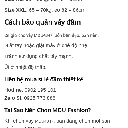
Size XXL
: 65 – 70kg, eo 82 – 86cm
Cách bảo quản váy đầm
Để giữ cho váy MDU4347 luôn bền đẹp, bạn nên:
Giặt tay hoặc giặt máy ở chế độ nhẹ.
Tránh sử dụng chất tẩy mạnh.
Ủi ở nhiệt độ thấp.
Liên hệ mua sỉ lẻ đầm thiết kế
Hotline
: 0902 195 101
Zalo Sỉ
: 0925 773 888
Tại Sao Nên Chọn MDU Fashion?
Khi chọn váy
, bạn đang chọn một sản
MDU4347