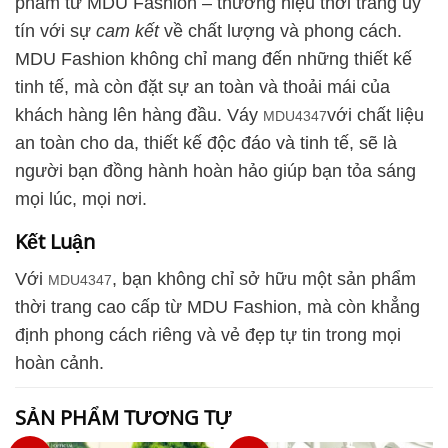
phẩm từ MDU Fashion – thương hiệu thời trang uy
tín với sự
cam kết
về chất lượng và phong cách.
MDU Fashion không chỉ mang đến những thiết kế
tinh tế, mà còn đặt sự an toàn và thoải mái của
khách hàng lên hàng đầu. Váy
với chất liệu
MDU4347
an toàn cho da, thiết kế độc đáo và tinh tế, sẽ là
người bạn đồng hành hoàn hảo giúp bạn tỏa sáng
mọi lúc, mọi nơi.
Kết Luận
Với
, bạn không chỉ sở hữu một sản phẩm
MDU4347
thời trang cao cấp từ MDU Fashion, mà còn khẳng
định phong cách riêng và vẻ đẹp tự tin trong mọi
hoàn cảnh.
SẢN PHẨM TƯƠNG TỰ