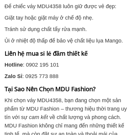
Để chiếc váy MDU4358 luôn giữ được vẻ đẹp:
Giặt tay hoặc giặt máy ở chế độ nhẹ.
Tránh sử dụng chất tẩy rửa mạnh.
Ủi ở nhiệt độ thấp để bảo vệ chất liệu lụa Mango.
Liên hệ mua sỉ lẻ đầm thiết kế
Hotline
: 0902 195 101
Zalo Sỉ
: 0925 773 888
Tại Sao Nên Chọn MDU Fashion?
Khi chọn váy MDU4358, bạn đang chọn một sản
phẩm từ MDU Fashion – thương hiệu thời trang uy
tín với sự
cam kết
về chất lượng và phong cách.
MDU Fashion không chỉ mang đến những thiết kế
tinh tế, mà còn đặt sự an toàn và thoải mái của