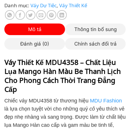
Danh mục:
Váy Dự Tiệc
,
Váy Thiết Kế
Mô tả
Thông tin bổ sung
Đánh giá (0)
Chính sách đổi trả
Váy Thiết Kế MDU4358 – Chất Liệu
Lụa Mango Hàn Màu Be Thanh Lịch
Cho Phong Cách Thời Trang Đẳng
Cấp
Chiếc váy MDU4358 từ thương hiệu
MDU Fashion
là lựa chọn tuyệt vời cho những quý
cô
yêu thích vẻ
đẹp nhẹ nhàng và sang trọng. Được làm từ chất liệu
lụa Mango Hàn cao cấp và gam màu be tinh tế,