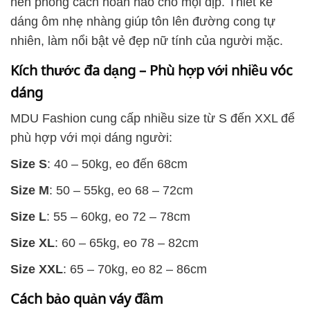
nên phong cách hoàn hảo cho mọi dịp. Thiết kế
dáng ôm nhẹ nhàng giúp tôn lên đường cong tự
nhiên, làm nổi bật vẻ đẹp nữ tính của người mặc.
Kích thước đa dạng – Phù hợp với nhiều vóc
dáng
MDU Fashion cung cấp nhiều size từ S đến XXL để
phù hợp với mọi dáng người:
Size S
: 40 – 50kg, eo đến 68cm
Size M
: 50 – 55kg, eo 68 – 72cm
Size L
: 55 – 60kg, eo 72 – 78cm
Size XL
: 60 – 65kg, eo 78 – 82cm
Size XXL
: 65 – 70kg, eo 82 – 86cm
Cách bảo quản váy đầm