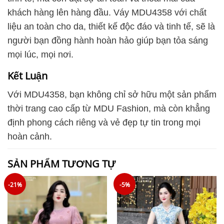
khách hàng lên hàng đầu. Váy MDU4358 với chất
liệu an toàn cho da, thiết kế độc đáo và tinh tế, sẽ là
người bạn đồng hành hoàn hảo giúp bạn tỏa sáng
mọi lúc, mọi nơi.
Kết Luận
Với MDU4358, bạn không chỉ sở hữu một sản phẩm
thời trang cao cấp từ MDU Fashion, mà còn khẳng
định phong cách riêng và vẻ đẹp tự tin trong mọi
hoàn cảnh.
SẢN PHẨM TƯƠNG TỰ
-21%
-5%