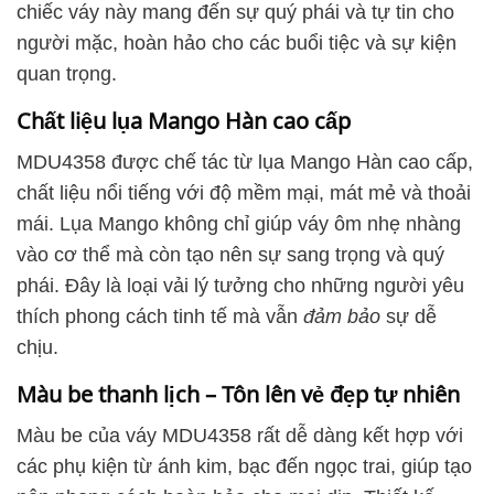
chiếc váy này mang đến sự quý phái và tự tin cho
người mặc, hoàn hảo cho các buổi tiệc và sự kiện
quan trọng.
Chất liệu lụa Mango Hàn cao cấp
MDU4358 được chế tác từ lụa Mango Hàn cao cấp,
chất liệu nổi tiếng với độ mềm mại, mát mẻ và thoải
mái. Lụa Mango không chỉ giúp váy ôm nhẹ nhàng
vào cơ thể mà còn tạo nên sự sang trọng và quý
phái. Đây là loại vải lý tưởng cho những người yêu
thích phong cách tinh tế mà vẫn
đảm bảo
sự dễ
chịu.
Màu be thanh lịch – Tôn lên vẻ đẹp tự nhiên
Màu be của váy MDU4358 rất dễ dàng kết hợp với
các phụ kiện từ ánh kim, bạc đến ngọc trai, giúp tạo