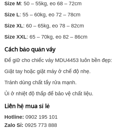
Size M
: 50 – 55kg, eo 68 – 72cm
Size L
: 55 – 60kg, eo 72 – 78cm
Size XL
: 60 – 65kg, eo 78 – 82cm
Size XXL
: 65 – 70kg, eo 82 – 86cm
Cách bảo quản váy
Để giữ cho chiếc váy MDU4453 luôn bền đẹp:
Giặt tay hoặc giặt máy ở chế độ nhẹ.
Tránh dùng chất tẩy rửa mạnh.
Ủi ở nhiệt độ thấp để bảo vệ chất liệu.
Liên hệ mua sỉ lẻ
Hotline:
0902 195 101
Zalo Sỉ:
0925 773 888