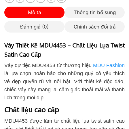
Mô tả
Thông tin bổ sung
Đánh giá (0)
Chính sách đổi trả
Váy Thiết Kế MDU4453 – Chất Liệu Lụa Twist
Satin Cao Cấp
Váy dự tiệc MDU4453 từ thương hiệu
MDU Fashion
là lựa chọn hoàn hảo cho những quý cô yêu thích
vẻ đẹp quyến rũ và nổi bật. Với thiết kế độc đáo,
chiếc váy này mang lại cảm giác thoải mái và thanh
lịch trong mọi dịp.
Chất liệu cao cấp
MDU4453 được làm từ chất liệu lụa twist satin cao