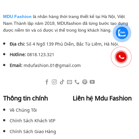
759.000₫.
759.0
MDU Fashion
là nhãn hàng thời trang thiết kế tại Hà Nội, Việt
Nam.Thành lập năm 2018, MDUfashion đã từng bước tạo dựng
được niềm tin và có được vị thế trong lòng khách hàng.
Địa chỉ:
Số 4 Ngõ 139 Phú Diễn, Bắc Từ Liêm, Hà Nội.
Hotline:
0818.123.321
Email:
mdufashion.01@gmail.com
Thông tin chính
Liên hệ Mdu Fashion
Về Chúng Tôi
Chính Sách Khách VIP
Chính Sách Giao Hàng