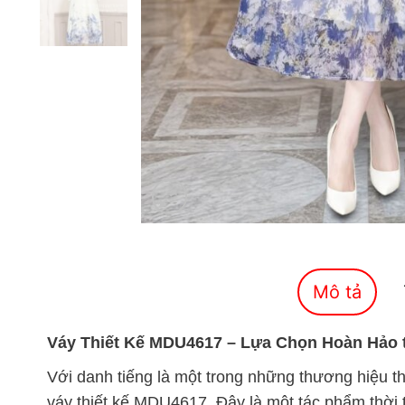
Mô tả
Váy Thiết Kế MDU4617 – Lựa Chọn Hoàn Hảo
Với danh tiếng là một trong những thương hiệu th
váy thiết kế MDU4617. Đây là một tác phẩm thời t