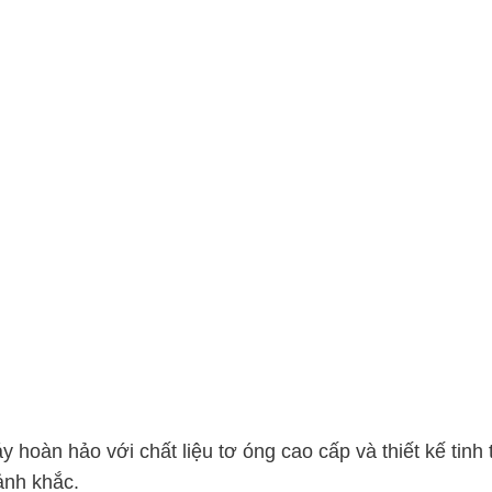
hoàn hảo với chất liệu tơ óng cao cấp và thiết kế tinh 
oảnh khắc.