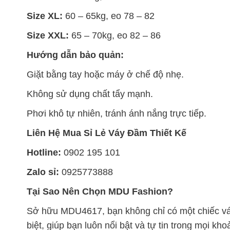
Size XL:
60 – 65kg, eo 78 – 82
Size XXL:
65 – 70kg, eo 82 – 86
Hướng dẫn bảo quản:
Giặt bằng tay hoặc máy ở chế độ nhẹ.
Không sử dụng chất tẩy mạnh.
Phơi khô tự nhiên, tránh ánh nắng trực tiếp.
Liên Hệ Mua Sỉ Lẻ Váy Đầm Thiết Kế
Hotline:
0902 195 101
Zalo sỉ:
0925773888
Tại Sao Nên Chọn MDU Fashion?
Sở hữu MDU4617, bạn không chỉ có một chiếc váy 
biệt, giúp bạn luôn nổi bật và tự tin trong mọi kh