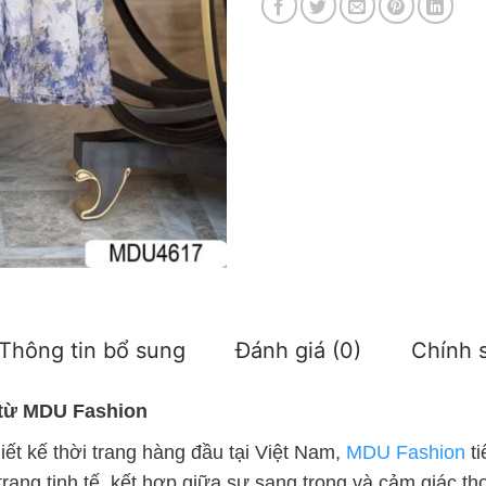
Thông tin bổ sung
Đánh giá (0)
Chính s
 từ MDU Fashion
iết kế thời trang hàng đầu tại Việt Nam,
MDU Fashion
ti
rang tinh tế, kết hợp giữa sự sang trọng và cảm giác th