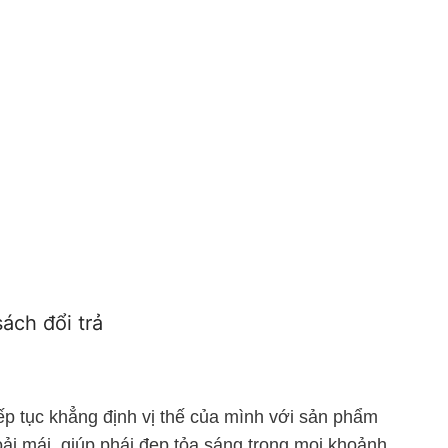
ách đổi trả
ếp tục khẳng định vị thế của mình với sản phẩm
oải mái, giúp phái đẹp tỏa sáng trong mọi khoảnh