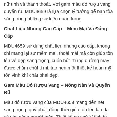
nữ tính và thanh thoát. Với gam màu đỏ rượu vang
quyến rũ, MDU4659 là lựa chọn lý tưởng để bạn tỏa
sáng trong những sự kiện quan trọng.
Chất Liệu Nhung Cao Cấp – Mềm Mại Và Đẳng
Cấp
MDU4659 sử dụng chất liệu nhung cao cấp, không
chỉ mang lại sự mềm mại, thoải mái mà còn giúp tôn
lên vẻ đẹp sang trọng, cuốn hút. Từng đường may
được chăm chút tỉ mỉ, tạo nên một thiết kế hoàn mỹ,
tôn vinh khí chất phái đẹp.
Gam Màu Đỏ Rượu Vang – Nồng Nàn Và Quyến
Rũ
Màu đỏ rượu vang của MDU4659 mang đến nét
sang trọng, quý phái, đồng thời giúp tôn lên làn da