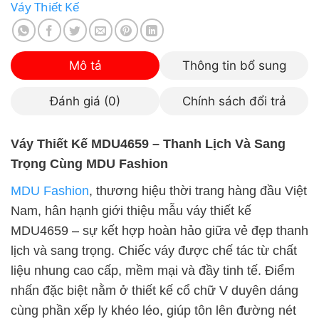
Váy Thiết Kế
Mô tả
Thông tin bổ sung
Đánh giá (0)
Chính sách đổi trả
Váy Thiết Kế MDU4659 – Thanh Lịch Và Sang
Trọng Cùng MDU Fashion
MDU Fashion
, thương hiệu thời trang hàng đầu Việt
Nam, hân hạnh giới thiệu mẫu váy thiết kế
MDU4659 – sự kết hợp hoàn hảo giữa vẻ đẹp thanh
lịch và sang trọng. Chiếc váy được chế tác từ chất
liệu nhung cao cấp, mềm mại và đầy tinh tế. Điểm
nhấn đặc biệt nằm ở thiết kế cổ chữ V duyên dáng
cùng phần xếp ly khéo léo, giúp tôn lên đường nét