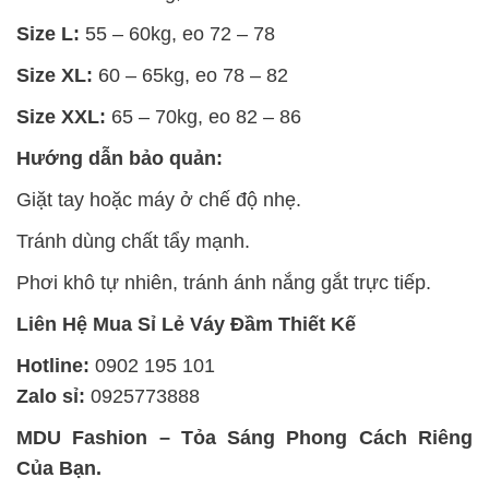
Size L:
55 – 60kg, eo 72 – 78
Size XL:
60 – 65kg, eo 78 – 82
Size XXL:
65 – 70kg, eo 82 – 86
Hướng dẫn bảo quản:
Giặt tay hoặc máy ở chế độ nhẹ.
Tránh dùng chất tẩy mạnh.
Phơi khô tự nhiên, tránh ánh nắng gắt trực tiếp.
Liên Hệ Mua Sỉ Lẻ Váy Đầm Thiết Kế
Hotline:
0902 195 101
Zalo sỉ:
0925773888
MDU Fashion – Tỏa Sáng Phong Cách Riêng
Của Bạn.