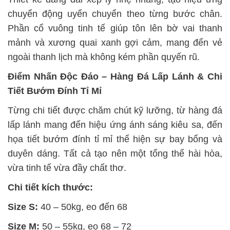
chuyển động uyển chuyển theo từng bước chân.
Phần cổ vuông tinh tế giúp tôn lên bờ vai thanh
mảnh và xương quai xanh gợi cảm, mang đến vẻ
ngoài thanh lịch mà không kém phần quyến rũ.
Điểm Nhấn Độc Đáo – Hàng Đá Lấp Lánh & Chi
Tiết Bướm Đính Tỉ Mỉ
Từng chi tiết được chăm chút kỹ lưỡng, từ hàng đá
lấp lánh mang đến hiệu ứng ánh sáng kiêu sa, đến
họa tiết bướm đính tỉ mỉ thể hiện sự bay bổng và
duyên dáng. Tất cả tạo nên một tổng thể hài hòa,
vừa tinh tế vừa đầy chất thơ.
Chi tiết kích thước:
Size S:
40 – 50kg, eo đến 68
Size M:
50 – 55kg, eo 68 – 72