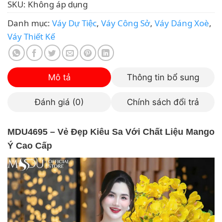
SKU:
Không áp dụng
Danh mục:
Váy Dự Tiệc
,
Váy Công Sở
,
Váy Dáng Xoè
,
Váy Thiết Kế
Mô tả
Thông tin bổ sung
Đánh giá (0)
Chính sách đổi trả
MDU4695 – Vẻ Đẹp Kiêu Sa Với Chất Liệu Mango
Ý Cao Cấp