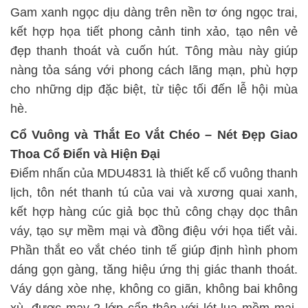
Gam xanh ngọc dịu dàng trên nền tơ óng ngọc trai,
kết hợp họa tiết phong cảnh tinh xảo, tạo nên vẻ
đẹp thanh thoát và cuốn hút. Tông màu này giúp
nàng tỏa sáng với phong cách lãng mạn, phù hợp
cho những dịp đặc biệt, từ tiệc tối đến lễ hội mùa
hè.
Cổ Vuông và Thắt Eo Vắt Chéo – Nét Đẹp Giao
Thoa Cổ Điển và Hiện Đại
Điểm nhấn của MDU4831 là thiết kế cổ vuông thanh
lịch, tôn nét thanh tú của vai và xương quai xanh,
kết hợp hàng cúc giả bọc thủ công chạy dọc thân
váy, tạo sự mềm mại và đồng điệu với họa tiết vải.
Phần thắt eo vắt chéo tinh tế giúp định hình phom
dáng gọn gàng, tăng hiệu ứng thị giác thanh thoát.
Váy dáng xòe nhẹ, không co giãn, không bai không