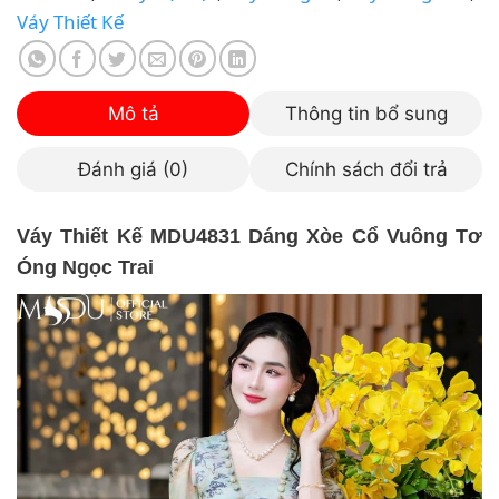
Váy Thiết Kế
Mô tả
Thông tin bổ sung
Đánh giá (0)
Chính sách đổi trả
Váy Thiết Kế MDU4831 Dáng Xòe Cổ Vuông Tơ
Óng Ngọc Trai