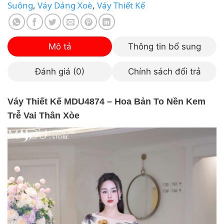
Suông
,
Váy Dáng Xoè
,
Váy Thiết Kế
Mô tả
Thông tin bổ sung
Đánh giá (0)
Chính sách đổi trả
Váy Thiết Kế MDU4874 – Hoa Bản To Nền Kem
Trễ Vai Thân Xòe