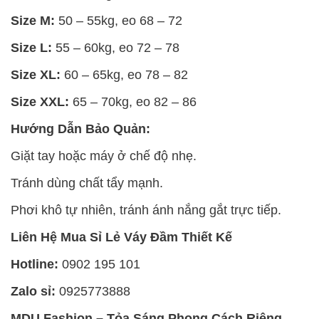
Size M:
50 – 55kg, eo 68 – 72
Size L:
55 – 60kg, eo 72 – 78
Size XL:
60 – 65kg, eo 78 – 82
Size XXL:
65 – 70kg, eo 82 – 86
Hướng Dẫn Bảo Quản:
Giặt tay hoặc máy ở chế độ nhẹ.
Tránh dùng chất tẩy mạnh.
Phơi khô tự nhiên, tránh ánh nắng gắt trực tiếp.
Liên Hệ Mua Sỉ Lẻ Váy Đầm Thiết Kế
Hotline:
0902 195 101
Zalo sỉ:
0925773888
MDU Fashion – Tỏa Sáng Phong Cách Riêng