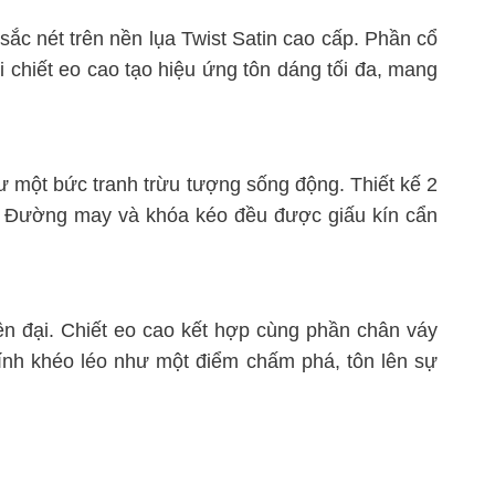
 sắc nét trên nền lụa Twist Satin cao cấp. Phần cổ
i chiết eo cao tạo hiệu ứng tôn dáng tối đa, mang
hư một bức tranh trừu tượng sống động. Thiết kế 2
u. Đường may và khóa kéo đều được giấu kín cẩn
n đại. Chiết eo cao kết hợp cùng phần chân váy
ính khéo léo như một điểm chấm phá, tôn lên sự