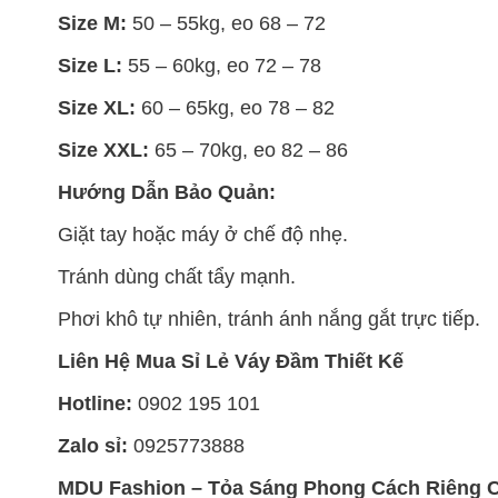
Size M:
50 – 55kg, eo 68 – 72
Size L:
55 – 60kg, eo 72 – 78
Size XL:
60 – 65kg, eo 78 – 82
Size XXL:
65 – 70kg, eo 82 – 86
Hướng Dẫn Bảo Quản:
Giặt tay hoặc máy ở chế độ nhẹ.
Tránh dùng chất tẩy mạnh.
Phơi khô tự nhiên, tránh ánh nắng gắt trực tiếp.
Liên Hệ Mua Sỉ Lẻ Váy Đầm Thiết Kế
Hotline:
0902 195 101
Zalo sỉ:
0925773888
MDU Fashion – Tỏa Sáng Phong Cách Riêng 