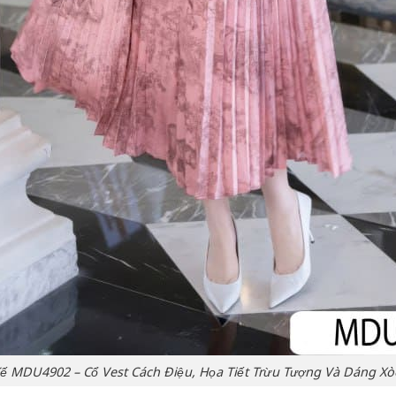
Kế MDU4902 – Cổ Vest Cách Điệu, Họa Tiết Trừu Tượng Và Dáng X