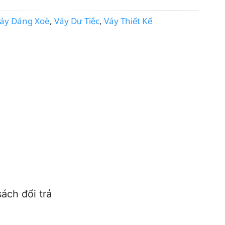
áy Dáng Xoè
,
Váy Dự Tiệc
,
Váy Thiết Kế
ách đổi trả