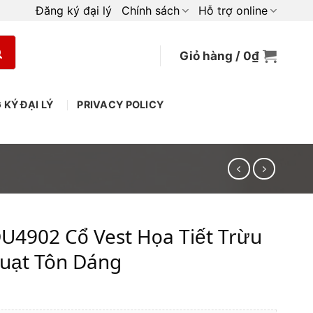
Đăng ký đại lý
Chính sách
Hỗ trợ online
Giỏ hàng /
0
₫
 KÝ ĐẠI LÝ
PRIVACY POLICY
U4902 Cổ Vest Họa Tiết Trừu
uạt Tôn Dáng
iá
iện