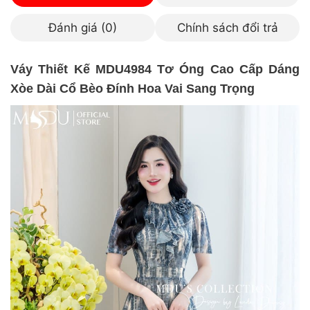
Đánh giá (0)
Chính sách đổi trả
Váy Thiết Kế MDU4984 Tơ Óng Cao Cấp Dáng
Xòe Dài Cổ Bèo Đính Hoa Vai Sang Trọng