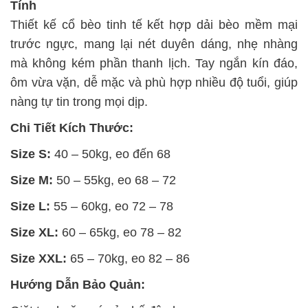
Tính
Thiết kế cổ bèo tinh tế kết hợp dải bèo mềm mại
trước ngực, mang lại nét duyên dáng, nhẹ nhàng
mà không kém phần thanh lịch. Tay ngắn kín đáo,
ôm vừa vặn, dễ mặc và phù hợp nhiều độ tuổi, giúp
nàng tự tin trong mọi dịp.
Chi Tiết Kích Thước:
Size S:
40 – 50kg, eo đến 68
Size M:
50 – 55kg, eo 68 – 72
Size L:
55 – 60kg, eo 72 – 78
Size XL:
60 – 65kg, eo 78 – 82
Size XXL:
65 – 70kg, eo 82 – 86
Hướng Dẫn Bảo Quản: