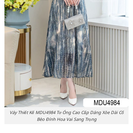
Váy Thiết Kế MDU4984 Tơ Óng Cao Cấp Dáng Xòe Dài Cổ
Bèo Đính Hoa Vai Sang Trọng