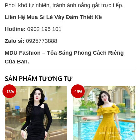
Phơi khô tự nhiên, tránh ánh nắng gắt trực tiếp.
Liên Hệ Mua Sỉ Lẻ Váy Đầm Thiết Kế
Hotline:
0902 195 101
Zalo sỉ:
0925773888
MDU Fashion – Tỏa Sáng Phong Cách Riêng
Của Bạn.
SẢN PHẨM TƯƠNG TỰ
-13%
-15%