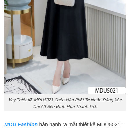
Váy Thiết Kế MDU5021 Chéo Hàn Phối Tơ Nhăn Dáng Xòe
Dài Cổ Bèo Đính Hoa Thanh Lịch
MDU Fashion
hân hạnh ra mắt thiết kế MDU5021 –