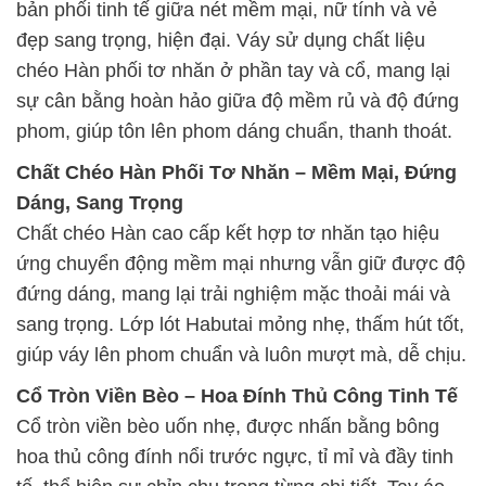
bản phối tinh tế giữa nét mềm mại, nữ tính và vẻ
đẹp sang trọng, hiện đại. Váy sử dụng chất liệu
chéo Hàn phối tơ nhăn ở phần tay và cổ, mang lại
sự cân bằng hoàn hảo giữa độ mềm rủ và độ đứng
phom, giúp tôn lên phom dáng chuẩn, thanh thoát.
Chất Chéo Hàn Phối Tơ Nhăn – Mềm Mại, Đứng
Dáng, Sang Trọng
Chất chéo Hàn cao cấp kết hợp tơ nhăn tạo hiệu
ứng chuyển động mềm mại nhưng vẫn giữ được độ
đứng dáng, mang lại trải nghiệm mặc thoải mái và
sang trọng. Lớp lót Habutai mỏng nhẹ, thấm hút tốt,
giúp váy lên phom chuẩn và luôn mượt mà, dễ chịu.
Cổ Tròn Viền Bèo – Hoa Đính Thủ Công Tinh Tế
Cổ tròn viền bèo uốn nhẹ, được nhấn bằng bông
hoa thủ công đính nổi trước ngực, tỉ mỉ và đầy tinh