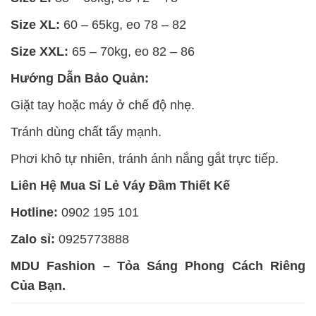
Size XL:
60 – 65kg, eo 78 – 82
Size XXL:
65 – 70kg, eo 82 – 86
Hướng Dẫn Bảo Quản:
Giặt tay hoặc máy ở chế độ nhẹ.
Tránh dùng chất tẩy mạnh.
Phơi khô tự nhiên, tránh ánh nắng gắt trực tiếp.
Liên Hệ Mua Sỉ Lẻ Váy Đầm Thiết Kế
Hotline:
0902 195 101
Zalo sỉ:
0925773888
MDU Fashion – Tỏa Sáng Phong Cách Riêng
Của Bạn.