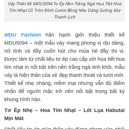
Váy Thiết Kế MDU5094 Tơ Ép Nền Trắng Ngà Họa Tiết Hoa
Tím Nhạt Cổ Tròn Đính Cườm Bồng Nhẹ Dáng Suông Xòe
Thanh Lịch
MDU Fashion
hân hạnh giới thiệu thiết kế
MDU5094 – một mẫu váy mang phong vị dịu dàng,
nữ tính và đầy cuốn hút cho mùa hè đầy thi vị.
Được làm từ chất liệu tơ ép cao cấp với họa tiết hoa
tím nhạt in nổi bật trên nền trắng ngà tinh khôi, mẫu
váy là hiện thân của vẻ đẹp thanh thoát và tươi mới.
Thiết kế nhẹ nhàng, mềm mại nhưng vẫn đủ điểm
nhấn để người mặc trở nên nổi bật trong bất kỳ
khung hình nào.
Tơ Ép Nhẹ – Hoa Tím Nhạt – Lót Lụa Habutai
Mịn Mát