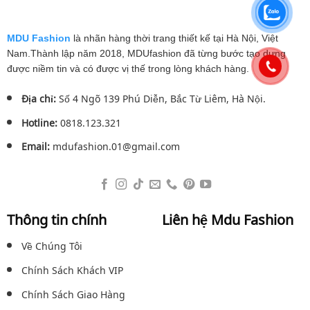
759.000₫.
779.0
MDU Fashion
là nhãn hàng thời trang thiết kế tại Hà Nội, Việt
Nam.Thành lập năm 2018, MDUfashion đã từng bước tạo dựng
được niềm tin và có được vị thế trong lòng khách hàng.
Địa chỉ:
Số 4 Ngõ 139 Phú Diễn, Bắc Từ Liêm, Hà Nội.
Hotline:
0818.123.321
Email:
mdufashion.01@gmail.com
Thông tin chính
Liên hệ Mdu Fashion
Về Chúng Tôi
Chính Sách Khách VIP
Chính Sách Giao Hàng