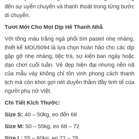
đến sự uyển chuyển và thanh thoát trong từng bước
di chuyển.
Tươi Mới Cho Mọi Dịp Hè Thanh Nhã
Với tông màu trắng ngà phối tím pastel nhẹ nhàng,
thiết kế MDU5094 là lựa chọn hoàn hảo cho các dịp
gặp gỡ nhẹ nhàng, tiệc trà, sự kiện ban ngày hoặc
dạo chơi cuối tuần. Vẻ đẹp hiện đại nhưng nền nã
của mẫu váy không chỉ tôn vinh phong cách thanh
lịch mà còn khơi gợi nét duyên thầm đầy tinh tế của
người phụ nữ Việt.
Chi Tiết Kích Thước:
Size S:
40 – 50kg, eo đến 68
Size M:
50 – 55kg, eo 68 – 72
Size L:
55 – 60kg, eo 72 – 78