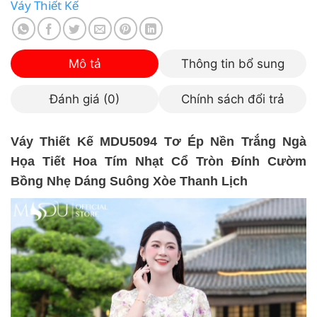
Váy Thiết Kế
Mô tả
Thông tin bổ sung
Đánh giá (0)
Chính sách đổi trả
Váy Thiết Kế MDU5094 Tơ Ép Nền Trắng Ngà
Họa Tiết Hoa Tím Nhạt Cổ Tròn Đính Cườm
Bồng Nhẹ Dáng Suông Xòe Thanh Lịch