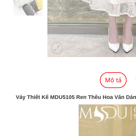
Mô tả
Váy Thiết Kế MDU5105 Ren Thêu Hoa Văn Dáng