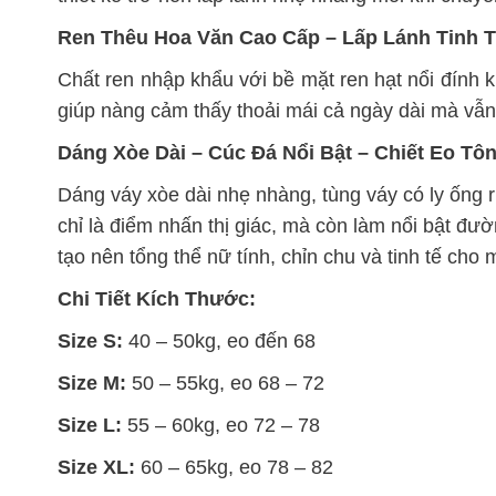
Ren Thêu Hoa Văn Cao Cấp – Lấp Lánh Tinh 
Chất ren nhập khẩu với bề mặt ren hạt nổi đính 
giúp nàng cảm thấy thoải mái cả ngày dài mà vẫ
Dáng Xòe Dài – Cúc Đá Nổi Bật – Chiết Eo Tô
Dáng váy xòe dài nhẹ nhàng, tùng váy có ly ống
chỉ là điểm nhấn thị giác, mà còn làm nổi bật đư
tạo nên tổng thể nữ tính, chỉn chu và tinh tế cho
Chi Tiết Kích Thước:
Size S:
40 – 50kg, eo đến 68
Size M:
50 – 55kg, eo 68 – 72
Size L:
55 – 60kg, eo 72 – 78
Size XL:
60 – 65kg, eo 78 – 82