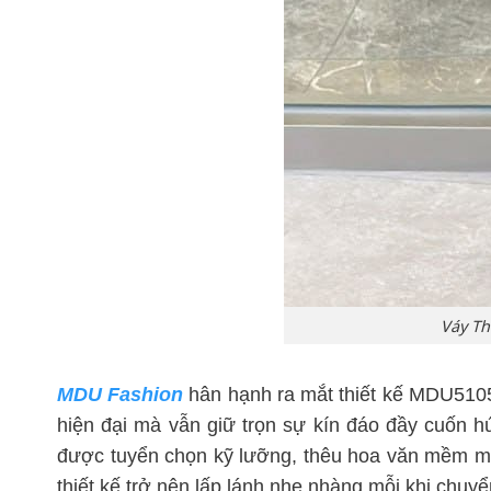
Váy Th
MDU Fashion
hân hạnh ra mắt thiết kế MDU5105 
hiện đại mà vẫn giữ trọn sự kín đáo đầy cuốn 
được tuyển chọn kỹ lưỡng, thêu hoa văn mềm mại
thiết kế trở nên lấp lánh nhẹ nhàng mỗi khi chuy