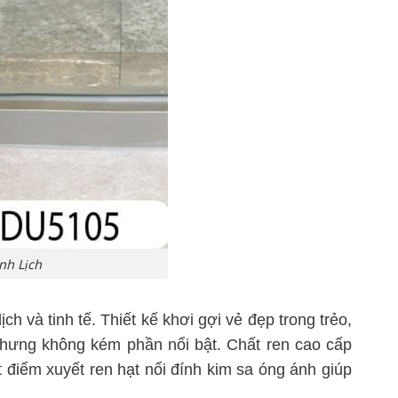
nh Lịch
 và tinh tế. Thiết kế khơi gợi vẻ đẹp trong trẻo,
nhưng không kém phần nổi bật. Chất ren cao cấp
điểm xuyết ren hạt nổi đính kim sa óng ánh giúp