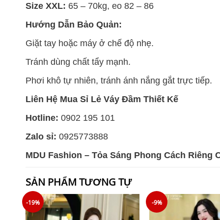
Size XXL:
65 – 70kg, eo 82 – 86
Hướng Dẫn Bảo Quản:
Giặt tay hoặc máy ở chế độ nhẹ.
Tránh dùng chất tẩy mạnh.
Phơi khô tự nhiên, tránh ánh nắng gắt trực tiếp.
Liên Hệ Mua Sỉ Lẻ Váy Đầm Thiết Kế
Hotline:
0902 195 101
Zalo sỉ:
0925773888
MDU Fashion – Tỏa Sáng Phong Cách Riêng 
SẢN PHẨM TƯƠNG TỰ
-19%
-9%