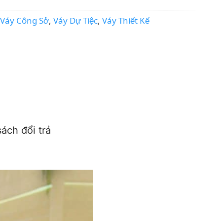
Váy Công Sở
,
Váy Dự Tiệc
,
Váy Thiết Kế
ách đổi trả