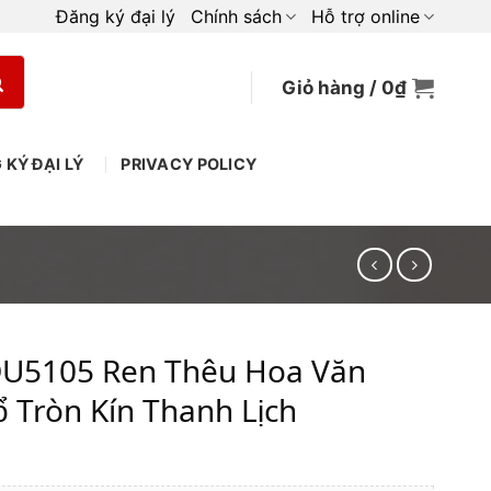
Đăng ký đại lý
Chính sách
Hỗ trợ online
Giỏ hàng /
0
₫
 KÝ ĐẠI LÝ
PRIVACY POLICY
DU5105 Ren Thêu Hoa Văn
 Tròn Kín Thanh Lịch
iá
iện