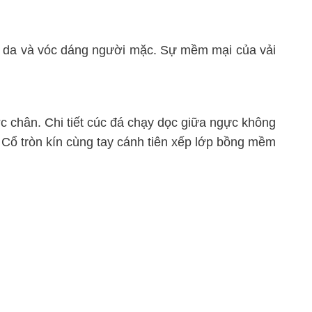
làn da và vóc dáng người mặc. Sự mềm mại của vải
 chân. Chi tiết cúc đá chạy dọc giữa ngực không
. Cổ tròn kín cùng tay cánh tiên xếp lớp bồng mềm