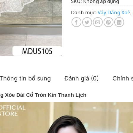
SKU:
Không áp dụng
Danh mục:
Váy Dáng Xoè
,
Thông tin bổ sung
Đánh giá (0)
Chính s
 Xòe Dài Cổ Tròn Kín Thanh Lịch