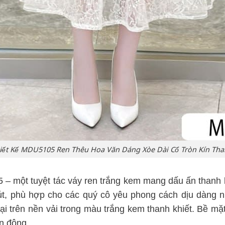
iết Kế MDU5105 Ren Thêu Hoa Văn Dáng Xòe Dài Cổ Tròn Kín Tha
– một tuyệt tác váy ren trắng kem mang dấu ấn thanh lịch
hút, phù hợp cho các quý cô yêu phong cách dịu dàng 
 trên nền vải trong màu trắng kem thanh khiết. Bề mặt 
ển động.