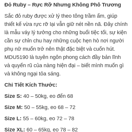
Đỏ Ruby – Rực Rỡ Nhưng Không Phô Trương
Sắc đỏ ruby được xử lý theo tông trầm ấm, giúp
thiết kế vừa rực rỡ lại vẫn giữ nét nền nã. Đây chính
là mẫu váy lý tưởng cho những buổi tiệc tối, sự kiện
cần sự chỉn chu hay những cuộc hẹn hò nơi người
phụ nữ muốn trở nên thật đặc biệt và cuốn hút.
MDU5190 là tuyên ngôn phong cách đầy bản lĩnh
và quyến rũ của nàng hiện đại – biết mình muốn gì
và không ngại tỏa sáng.
Chi Tiết Kích Thước:
Size S:
40 – 50kg, eo đến 68
Size M:
50 – 55kg, eo 68 – 72
Size L:
55 – 60kg, eo 72 – 78
Size XL:
60 – 65kg, eo 78 – 82