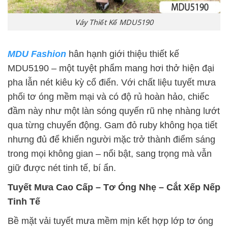
Váy Thiết Kế MDU5190
MDU Fashion
hân hạnh giới thiệu thiết kế
MDU5190 – một tuyệt phẩm mang hơi thở hiện đại
pha lẫn nét kiêu kỳ cổ điển. Với chất liệu tuyết mưa
phối tơ óng mềm mại và có độ rủ hoàn hảo, chiếc
đầm này như một làn sóng quyến rũ nhẹ nhàng lướt
qua từng chuyển động. Gam đỏ ruby không họa tiết
nhưng đủ để khiến người mặc trở thành điểm sáng
trong mọi không gian – nổi bật, sang trọng mà vẫn
giữ được nét tinh tế, bí ẩn.
Tuyết Mưa Cao Cấp – Tơ Óng Nhẹ – Cắt Xếp Nếp
Tinh Tế
Bề mặt vải tuyết mưa mềm mịn kết hợp lớp tơ óng