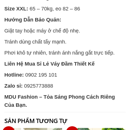
Size XXL:
65 – 70kg, eo 82 – 86
Hướng Dẫn Bảo Quản:
Giặt tay hoặc máy ở chế độ nhẹ.
Tránh dùng chất tẩy mạnh.
Phơi khô tự nhiên, tránh ánh nắng gắt trực tiếp.
Liên Hệ Mua Sỉ Lẻ Váy Đầm Thiết Kế
Hotline:
0902 195 101
Zalo sỉ:
0925773888
MDU Fashion – Tỏa Sáng Phong Cách Riêng
Của Bạn.
SẢN PHẨM TƯƠNG TỰ