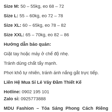
Size M:
50 – 55kg, eo 68 – 72
Size L:
55 – 60kg, eo 72 – 78
Size XL:
60 – 65kg, eo 78 – 82
Size XXL:
65 – 70kg, eo 82 – 86
Hướng dẫn bảo quản:
Giặt tay hoặc máy ở chế độ nhẹ.
Tránh dùng chất tẩy mạnh.
Phơi khô tự nhiên, tránh ánh nắng gắt trực tiếp.
Liên Hệ Mua Sỉ Lẻ Váy Đầm Thiết Kế
Hotline:
0902 195 101
Zalo sỉ:
0925773888
MDU Fashion – Tỏa Sáng Phong Cách Riêng