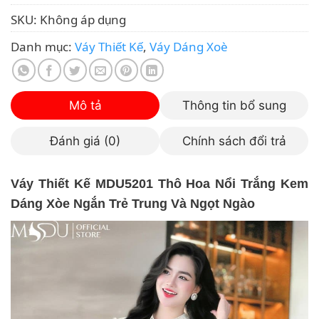
SKU:
Không áp dụng
Danh mục:
Váy Thiết Kế
,
Váy Dáng Xoè
Mô tả
Thông tin bổ sung
Đánh giá (0)
Chính sách đổi trả
Váy Thiết Kế MDU5201 Thô Hoa Nổi Trắng Kem
Dáng Xòe Ngắn Trẻ Trung Và Ngọt Ngào