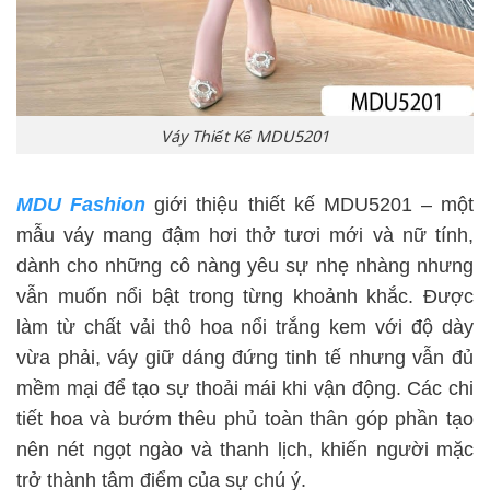
Váy Thiết Kế MDU5201
MDU Fashion
giới thiệu thiết kế MDU5201 – một
mẫu váy mang đậm hơi thở tươi mới và nữ tính,
dành cho những cô nàng yêu sự nhẹ nhàng nhưng
vẫn muốn nổi bật trong từng khoảnh khắc. Được
làm từ chất vải thô hoa nổi trắng kem với độ dày
vừa phải, váy giữ dáng đứng tinh tế nhưng vẫn đủ
mềm mại để tạo sự thoải mái khi vận động. Các chi
tiết hoa và bướm thêu phủ toàn thân góp phần tạo
nên nét ngọt ngào và thanh lịch, khiến người mặc
trở thành tâm điểm của sự chú ý.