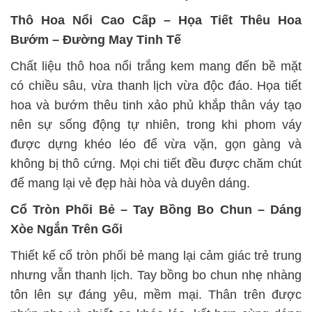
Thô Hoa Nổi Cao Cấp – Họa Tiết Thêu Hoa
Bướm – Đường May Tinh Tế
Chất liệu thô hoa nổi trắng kem mang đến bề mặt
có chiều sâu, vừa thanh lịch vừa độc đáo. Họa tiết
hoa và bướm thêu tinh xảo phủ khắp thân váy tạo
nên sự sống động tự nhiên, trong khi phom váy
được dựng khéo léo để vừa vặn, gọn gàng và
không bị thô cứng. Mọi chi tiết đều được chăm chút
để mang lại vẻ đẹp hài hòa và duyên dáng.
Cổ Tròn Phối Bẻ – Tay Bồng Bo Chun – Dáng
Xòe Ngắn Trên Gối
Thiết kế cổ tròn phối bẻ mang lại cảm giác trẻ trung
nhưng vẫn thanh lịch. Tay bồng bo chun nhẹ nhàng
tôn lên sự đáng yêu, mềm mại. Thân trên được