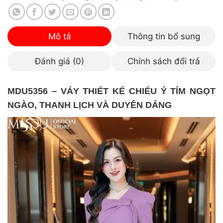
Mô tả
Thông tin bổ sung
Đánh giá (0)
Chính sách đổi trả
MDU5356 – VÁY THIẾT KẾ CHIẾU Ý TÍM NGỌT
NGÀO, THANH LỊCH VÀ DUYÊN DÁNG