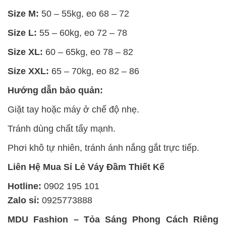
Size M:
50 – 55kg, eo 68 – 72
Size L:
55 – 60kg, eo 72 – 78
Size XL:
60 – 65kg, eo 78 – 82
Size XXL:
65 – 70kg, eo 82 – 86
Hướng dẫn bảo quản:
Giặt tay hoặc máy ở chế độ nhẹ.
Tránh dùng chất tẩy mạnh.
Phơi khô tự nhiên, tránh ánh nắng gắt trực tiếp.
Liên Hệ Mua Sỉ Lẻ Váy Đầm Thiết Kế
Hotline:
0902 195 101
Zalo sỉ:
0925773888
MDU Fashion – Tỏa Sáng Phong Cách Riêng