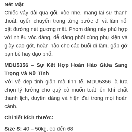
Nét Mặt
Chiếc váy dài qua gối, xòe nhẹ, mang lại sự thanh
thoát, uyển chuyển trong từng bước đi và làm nổi
bật đường nét gương mặt. Phom dáng này phù hợp
với nhiều vóc dáng, dễ dàng phối cùng phụ kiện và
giày cao gót, hoàn hảo cho các buổi đi làm, gặp gỡ
bạn bè hay dạo phố.
MDU5356 – Sự Kết Hợp Hoàn Hảo Giữa Sang
Trọng Và Nữ Tính
Với vẻ đẹp tinh giản mà tinh tế, MDU5356 là lựa
chọn lý tưởng cho quý cô muốn toát lên khí chất
thanh lịch, duyên dáng và hiện đại trong mọi hoàn
cảnh.
Chi tiết kích thước:
Size S:
40 – 50kg, eo đến 68