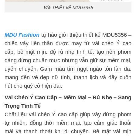
VÁY THIẾT KẾ MDU5356
MDU Fashion
tự hào giới thiệu thiết kế MDU5356 –
chiếc váy liền thân được may từ vải chéo Ý cao
cấp, bề mặt mịn, độ rủ nhẹ tinh tế, tạo nên phom
dáng đứng chuẩn mực nhưng vẫn giữ sự mềm mại,
uyển chuyển. Gam màu tím ngọt ngào tôn làn da,
mang đến vẻ đẹp nữ tính, thanh lịch và đầy cuốn
hút cho quý cô hiện đại.
Vải Chéo Ý Cao Cấp – Mềm Mại – Rủ Nhẹ – Sang
Trọng Tinh Tế
Chất liệu vải chéo Ý cao cấp giúp váy đứng phom
tự nhiên, đồng thời mềm mại, tạo cảm giác thoải
mái và thanh thoát khi di chuyển. Bề mặt vải mịn