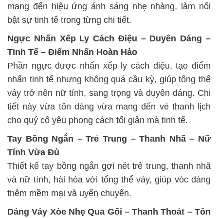
mang đến hiệu ứng ánh sáng nhẹ nhàng, làm nổi
bật sự tinh tế trong từng chi tiết.
Ngực Nhấn Xếp Ly Cách Điệu – Duyên Dáng –
Tinh Tế – Điểm Nhấn Hoàn Hảo
Phần ngực được nhấn xếp ly cách điệu, tạo điểm
nhấn tinh tế nhưng không quá cầu kỳ, giúp tổng thể
váy trở nên nữ tính, sang trọng và duyên dáng. Chi
tiết này vừa tôn dáng vừa mang đến vẻ thanh lịch
cho quý cô yêu phong cách tối giản mà tinh tế.
Tay Bồng Ngắn – Trẻ Trung – Thanh Nhã – Nữ
Tính Vừa Đủ
Thiết kế tay bồng ngắn gợi nét trẻ trung, thanh nhã
và nữ tính, hài hòa với tổng thể váy, giúp vóc dáng
thêm mềm mại và uyển chuyển.
Dáng Váy Xòe Nhẹ Qua Gối – Thanh Thoát – Tôn