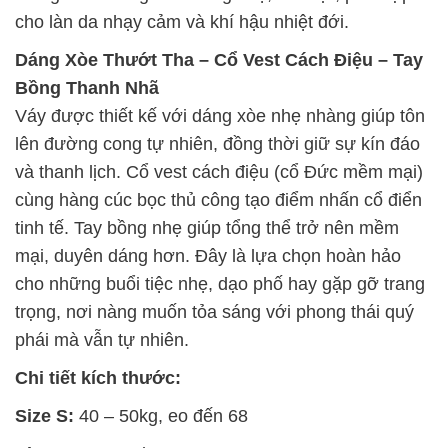
cho làn da nhạy cảm và khí hậu nhiệt đới.
Dáng Xòe Thướt Tha – Cổ Vest Cách Điệu – Tay
Bồng Thanh Nhã
Váy được thiết kế với dáng xòe nhẹ nhàng giúp tôn
lên đường cong tự nhiên, đồng thời giữ sự kín đáo
và thanh lịch. Cổ vest cách điệu (cổ Đức mềm mại)
cùng hàng cúc bọc thủ công tạo điểm nhấn cổ điển
tinh tế. Tay bồng nhẹ giúp tổng thể trở nên mềm
mại, duyên dáng hơn. Đây là lựa chọn hoàn hảo
cho những buổi tiệc nhẹ, dạo phố hay gặp gỡ trang
trọng, nơi nàng muốn tỏa sáng với phong thái quý
phái mà vẫn tự nhiên.
Chi tiết kích thước:
Size S:
40 – 50kg, eo đến 68