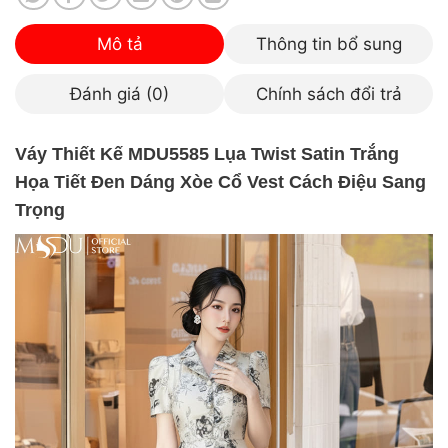
Mô tả
Thông tin bổ sung
Đánh giá (0)
Chính sách đổi trả
Váy Thiết Kế MDU5585 Lụa Twist Satin Trắng
Họa Tiết Đen Dáng Xòe Cổ Vest Cách Điệu Sang
Trọng