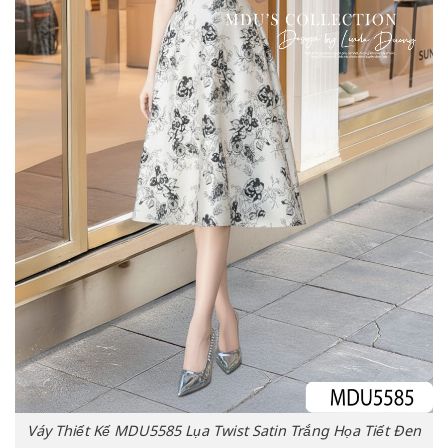
Váy Thiết Kế MDU5585 Lụa Twist Satin Trắng Họa Tiết Đen