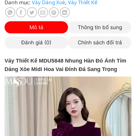
Danh mục:
Váy Dáng Xoè
,
Váy Thiết Kế
Mô tả
Thông tin bổ sung
Đánh giá (0)
Chính sách đổi trả
Váy Thiết Kế MDU5848 Nhung Hàn Đỏ Ánh Tím
Dáng Xòe Midi Hoa Vai Đính Đá Sang Trọng