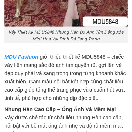
Váy Thiết Kế MDU5848 Nhung Hàn Đỏ Ánh Tím Dáng Xòe
Midi Hoa Vai Đính Đá Sang Trọng
MDU Fashion
giới thiệu thiết kế MDU5848 – chiếc
váy liền mang sắc đỏ ánh tím quyến rũ, gợi lên vẻ
đẹp quý phái và sang trọng trong từng khoảnh khắc
xuất hiện. Gam màu nổi bật kết hợp cùng chất liệu
cao cấp giúp tổng thể trang phục vừa cuốn hút vừa
tinh tế, phù hợp cho những dịp đặc biệt.
Nhung Hàn Cao Cấp – Óng Ánh Và Mềm Mại
Váy được chế tác từ chất liệu nhung Hàn cao cấp,
nổi bật với bề mặt óng ánh nhẹ và độ rủ mềm mại.