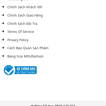
Chính Sách Khách VIP
Chính Sách Giao Hàng
Chính Sách Đổi Trả
Terms Of Service
Privacy Policy
Cách Bảo Quản Sản Phẩm
Bảng Size MDUfashion
Hotline hỗ trợ: 0818.123.321