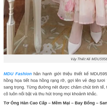
Váy Thiết Kế MDU595
MDU Fashion
hân hạnh giới thiệu thiết kế MDU595
hồng họa tiết hoa hồng rạng rỡ, gợi lên vẻ đẹp tươ
sang trọng. Từng đường nét được chăm chút tinh tế, 
cô luôn nổi bật và thu hút trong mọi khoảnh khắc.
Tơ Óng Hàn Cao Cấp – Mềm Mại – Bay Bổng – Sa