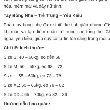
hòa, mềm mại và đầy nữ tính.
Tay Bồng Nhẹ – Trẻ Trung – Yêu Kiều
Phần tay bồng nhẹ được thiết kế tinh giản nhưng đầ
khi mặc và tạo điểm nhấn trẻ trung cho tổng thể. C
ngoài yêu kiều, giúp quý cô tự tin tỏa sáng trong mọi 
Chi tiết kích thước:
Size S: 40 – 50kg, eo đến 68
Size M: 50 – 55kg, eo 68 – 72
Size L: 55 – 60kg, eo 72 – 78
Size XL: 60 – 65kg, eo 78 – 82
Size XXL: 65 – 70kg, eo 82 – 86
Hướng dẫn bảo quản: