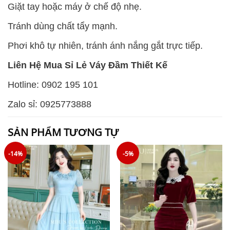
Giặt tay hoặc máy ở chế độ nhẹ.
Tránh dùng chất tẩy mạnh.
Phơi khô tự nhiên, tránh ánh nắng gắt trực tiếp.
Liên Hệ Mua Sỉ Lẻ Váy Đầm Thiết Kế
Hotline: 0902 195 101
Zalo sỉ: 0925773888
SẢN PHẨM TƯƠNG TỰ
-14%
-5%