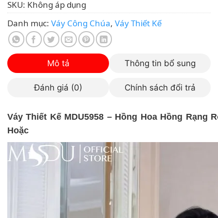
SKU:
Không áp dụng
Danh mục:
Váy Công Chúa
,
Váy Thiết Kế
Mô tả
Thông tin bổ sung
Đánh giá (0)
Chính sách đổi trả
Váy Thiết Kế MDU5958 – Hồng Hoa Hồng Rạng R
Hoặc