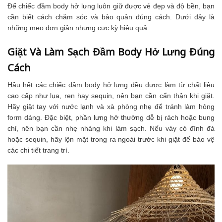
Để chiếc đầm body hở lưng luôn giữ được vẻ đẹp và độ bền, bạn
cần biết cách chăm sóc và bảo quản đúng cách. Dưới đây là
những mẹo đơn giản nhưng cực kỳ hiệu quả.
Giặt Và Làm Sạch Đầm Body Hở Lưng Đúng
Cách
Hầu hết các chiếc đầm body hở lưng đều được làm từ chất liệu
cao cấp như lụa, ren hay sequin, nên bạn cần cẩn thận khi giặt.
Hãy giặt tay với nước lạnh và xà phòng nhẹ để tránh làm hỏng
form dáng. Đặc biệt, phần lưng hở thường dễ bị rách hoặc bung
chỉ, nên bạn cần nhẹ nhàng khi làm sạch. Nếu váy có đính đá
hoặc sequin, hãy lộn mặt trong ra ngoài trước khi giặt để bảo vệ
các chi tiết trang trí.