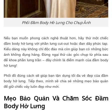
Phối Đầm Body Hở Lưng Cho Chụp Ảnh
Nếu bạn muốn phong cách nghệ thuật hơn, hãy thử một chiếc
đầm body hở lưng với phần lưng cut-out hoặc đan dây phức tạp.
Kiểu dáng này không chỉ độc đáo mà còn giúp bạn có những bức
ảnh không đụng hàng. Đừng ngại thử các góc chụp từ phía sau
để khoe phần lưng trần – đây chính là điểm mạnh của đầm body
hở lưng!
Phối đồ đúng cách sẽ giúp bạn tận dụng tối đa vẻ đẹp của đầm
body hở lưng. Tiếp theo, mình sẽ chia sẻ những mẹo bảo quản
để giữ chiếc váy luôn đẹp như mới.
Mẹo Bảo Quản Và Chăm Sóc Đầm
Body Hở Lưng