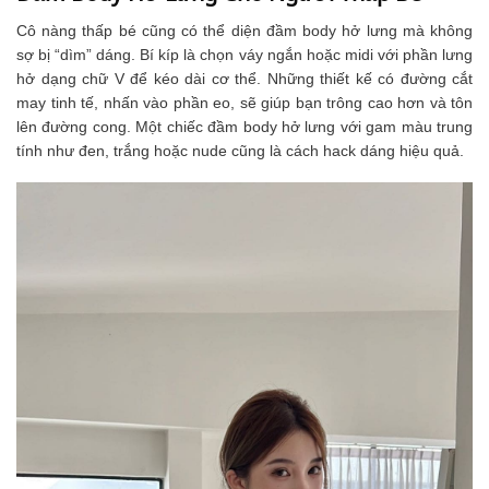
Cô nàng thấp bé cũng có thể diện đầm body hở lưng mà không
sợ bị “dìm” dáng. Bí kíp là chọn váy ngắn hoặc midi với phần lưng
hở dạng chữ V để kéo dài cơ thể. Những thiết kế có đường cắt
may tinh tế, nhấn vào phần eo, sẽ giúp bạn trông cao hơn và tôn
lên đường cong. Một chiếc đầm body hở lưng với gam màu trung
tính như đen, trắng hoặc nude cũng là cách hack dáng hiệu quả.