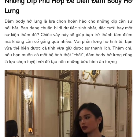
Lưng
Đầm body hở lưng là lựa chọn hoàn hảo cho những dịp cần sự
nổi bật. Bạn đang chuẩn bị đi dự tiệc sinh nhật, tiệc cưới hay một
sự kiện thảm đỏ? Chiếc váy này sẽ giúp bạn trở thành tâm điểm
mà không cần cố gắng quá nhiều. Với phần lưng hở tinh tế, bạn
vừa thể hiện được cá tính vừa giữ được sự thanh lịch. Thậm chí,
nếu bạn muốn có một bộ ảnh thật “chất”, đầm body hở lưng cũng
là lựa chọn tuyệt vời để tạo nên những bức hình ấn tượng.