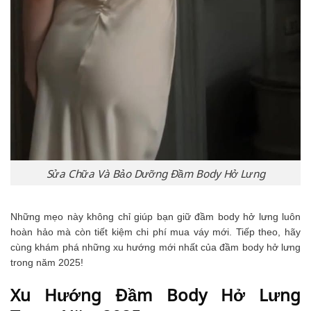
Sửa Chữa Và Bảo Dưỡng Đầm Body Hở Lưng
Những mẹo này không chỉ giúp bạn giữ đầm body hở lưng luôn
hoàn hảo mà còn tiết kiệm chi phí mua váy mới. Tiếp theo, hãy
cùng khám phá những xu hướng mới nhất của đầm body hở lưng
trong năm 2025!
Xu Hướng Đầm Body Hở Lưng