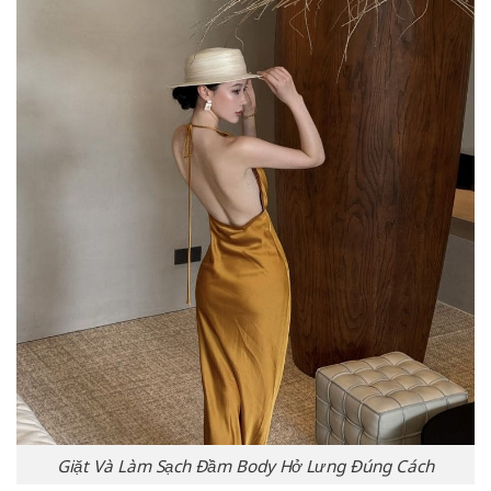
Giặt Và Làm Sạch Đầm Body Hở Lưng Đúng Cách