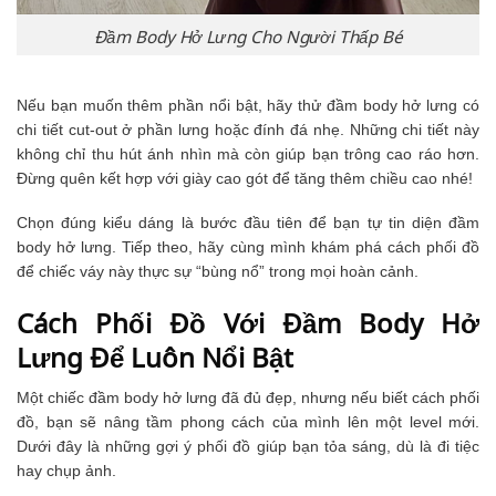
Đầm Body Hở Lưng Cho Người Thấp Bé
Nếu bạn muốn thêm phần nổi bật, hãy thử đầm body hở lưng có
chi tiết cut-out ở phần lưng hoặc đính đá nhẹ. Những chi tiết này
không chỉ thu hút ánh nhìn mà còn giúp bạn trông cao ráo hơn.
Đừng quên kết hợp với giày cao gót để tăng thêm chiều cao nhé!
Chọn đúng kiểu dáng là bước đầu tiên để bạn tự tin diện đầm
body hở lưng. Tiếp theo, hãy cùng mình khám phá cách phối đồ
để chiếc váy này thực sự “bùng nổ” trong mọi hoàn cảnh.
Cách Phối Đồ Với Đầm Body Hở
Lưng Để Luôn Nổi Bật
Một chiếc đầm body hở lưng đã đủ đẹp, nhưng nếu biết cách phối
đồ, bạn sẽ nâng tầm phong cách của mình lên một level mới.
Dưới đây là những gợi ý phối đồ giúp bạn tỏa sáng, dù là đi tiệc
hay chụp ảnh.