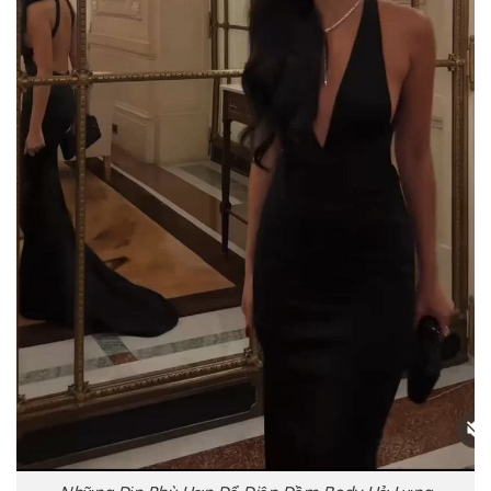
Những Dịp Phù Hợp Để Diện Đầm Body Hở Lưng