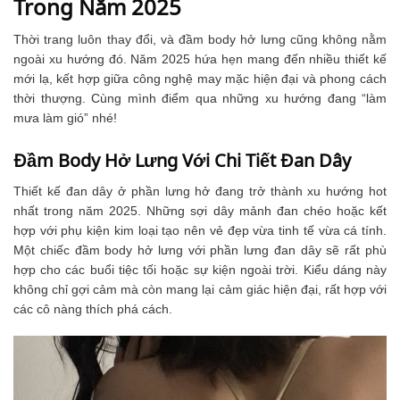
Trong Năm 2025
Thời trang luôn thay đổi, và đầm body hở lưng cũng không nằm
ngoài xu hướng đó. Năm 2025 hứa hẹn mang đến nhiều thiết kế
mới lạ, kết hợp giữa công nghệ may mặc hiện đại và phong cách
thời thượng. Cùng mình điểm qua những xu hướng đang “làm
mưa làm gió” nhé!
Đầm Body Hở Lưng Với Chi Tiết Đan Dây
Thiết kế đan dây ở phần lưng hở đang trở thành xu hướng hot
nhất trong năm 2025. Những sợi dây mảnh đan chéo hoặc kết
hợp với phụ kiện kim loại tạo nên vẻ đẹp vừa tinh tế vừa cá tính.
Một chiếc đầm body hở lưng với phần lưng đan dây sẽ rất phù
hợp cho các buổi tiệc tối hoặc sự kiện ngoài trời. Kiểu dáng này
không chỉ gợi cảm mà còn mang lại cảm giác hiện đại, rất hợp với
các cô nàng thích phá cách.