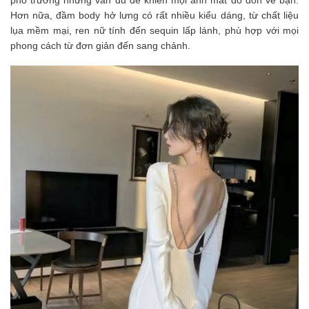
Hơn nữa, đầm body hở lưng có rất nhiều kiểu dáng, từ chất liệu
lụa mềm mại, ren nữ tính đến sequin lấp lánh, phù hợp với mọi
phong cách từ đơn giản đến sang chảnh.