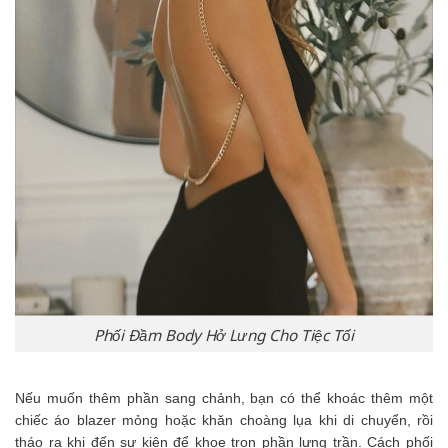
Phối Đầm Body Hở Lưng Cho Tiệc Tối
Nếu muốn thêm phần sang chảnh, bạn có thể khoác thêm một
chiếc áo blazer mỏng hoặc khăn choàng lụa khi di chuyển, rồi
tháo ra khi đến sự kiện để khoe trọn phần lưng trần. Cách phối