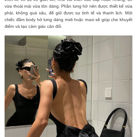
vừa thoải mái vừa tôn dáng. Phần lưng hở nên được thiết kế vừa
phải, không quá sâu, để giữ được sự tinh tế và thanh lịch. Một
chiếc đầm body hở lưng dáng midi hoặc maxi sẽ giúp che khuyết
điểm và tạo cảm giác cân đối.