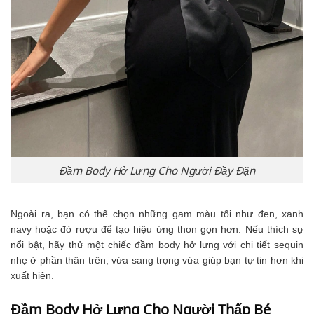
Đầm Body Hở Lưng Cho Người Đầy Đặn
Ngoài ra, bạn có thể chọn những gam màu tối như đen, xanh
navy hoặc đỏ rượu để tạo hiệu ứng thon gọn hơn. Nếu thích sự
nổi bật, hãy thử một chiếc đầm body hở lưng với chi tiết sequin
nhẹ ở phần thân trên, vừa sang trọng vừa giúp bạn tự tin hơn khi
xuất hiện.
Đầm Body Hở Lưng Cho Người Thấp Bé