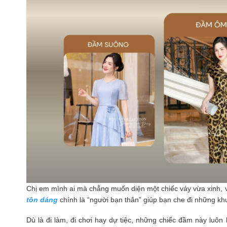
Chị em mình ai mà chẳng muốn diện một chiếc váy vừa xinh, 
tôn dáng
chính là “người bạn thân” giúp bạn che đi những kh
Dù là đi làm, đi chơi hay dự tiệc, những chiếc đầm này luôn