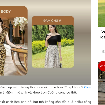
V
Họa
9
-25
vừa giúp mình trông thon gọn và tự tin hơn đúng không?
Đầm
uyết điểm nhỏ xinh và khoe trọn đường cong cơ thể.
 biết cách làm bạn nổi bật mà không cần tốn quá nhiều công