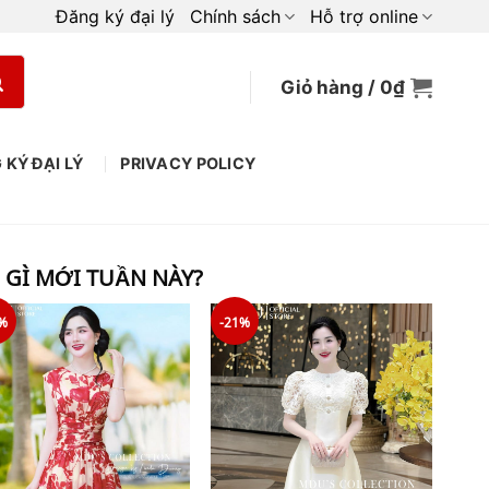
Đăng ký đại lý
Chính sách
Hỗ trợ online
Giỏ hàng /
0
₫
 KÝ ĐẠI LÝ
PRIVACY POLICY
 GÌ MỚI TUẦN NÀY?
%
-21%