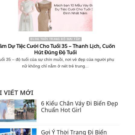
BLOG THỜI TRANG BỘ SƯU TẬP
ầm Dự Tiệc Cưới Cho Tuổi 35 – Thanh Lịch, Cuốn
Hút Đúng Độ Tuổi
uổi 35 – độ tuổi của sự chín muồi, nơi vẻ đẹp của người phụ
nữ không chỉ nằm ở nét trẻ trung...
I VIẾT MỚI
6 Kiểu Chân Váy Đi Biển Đẹp
Chuẩn Hot Girl
Không
có
bình
Gợi Ý Thời Trang Đi Biển