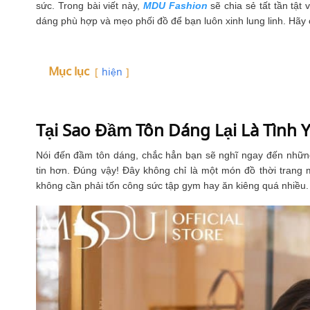
sức. Trong bài viết này,
MDU Fashion
sẽ chia sẻ tất tần tật
dáng phù hợp và mẹo phối đồ để bạn luôn xinh lung linh. Hã
Mục lục
hiện
Tại Sao Đầm Tôn Dáng Lại Là Tình 
Nói đến đầm tôn dáng, chắc hẳn bạn sẽ nghĩ ngay đến những 
tin hơn. Đúng vậy! Đây không chỉ là một món đồ thời trang m
không cần phải tốn công sức tập gym hay ăn kiêng quá nhiều.