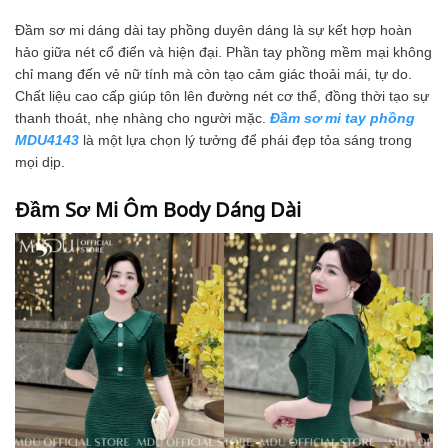
Đầm sơ mi dáng dài tay phồng duyên dáng là sự kết hợp hoàn
hảo giữa nét cổ điển và hiện đại. Phần tay phồng mềm mại không
chỉ mang đến vẻ nữ tính mà còn tạo cảm giác thoải mái, tự do.
Chất liệu cao cấp giúp tôn lên đường nét cơ thể, đồng thời tạo sự
thanh thoát, nhẹ nhàng cho người mặc.
Đầm sơ mi tay phồng
MDU4143
là một lựa chọn lý tưởng để phái đẹp tỏa sáng trong
mọi dịp.
Đầm Sơ Mi Ôm Body Dáng Dài