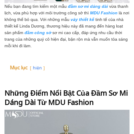
Nếu bạn đang tìm kiếm một mẫu
đầm sơ mi dáng dài
vừa thanh
lịch, vừa phù hợp với môi trường công sở thì
MDU Fashion
là nơi
không thể bỏ qua. Với những mẫu
váy thiết kế
tinh tế của nhà
thiết kế Linda Dương, thương hiệu này đã mang đến hàng loạt
sản phẩm
đầm công sở
sơ mi cao cấp, đáp ứng nhu cầu thời
trang của những quý cô hiện đại, bận rộn mà vẫn muốn tỏa sáng
mỗi khi đi làm.
Mục lục
hiện
Những Điểm Nổi Bật Của Đầm Sơ Mi
Dáng Dài Từ MDU Fashion