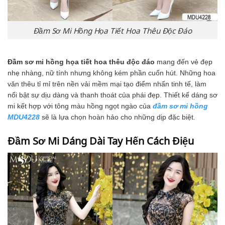
Đầm Sơ Mi Hồng Họa Tiết Hoa Thêu Độc Đáo
Đầm sơ mi hồng họa tiết hoa thêu độc đáo
mang đến vẻ đẹp
nhẹ nhàng, nữ tính nhưng không kém phần cuốn hút. Những hoa
văn thêu tỉ mỉ trên nền vải mềm mại tạo điểm nhấn tinh tế, làm
nổi bật sự dịu dàng và thanh thoát của phái đẹp. Thiết kế dáng sơ
mi kết hợp với tông màu hồng ngọt ngào của
đầm sơ mi hồng
MDU4228
sẽ là lựa chọn hoàn hảo cho những dịp đặc biệt.
Đầm Sơ Mi Dáng Dài Tay Hến Cách Điệu