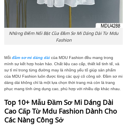
Những Điểm Nổi Bật Của Đầm Sơ Mi Dáng Dài Từ Mdu
Fashion
Mỗi
đầm sơ mi dáng dài
của MDU Fashion đều mang trong
mình sự kết hợp hoàn hảo. Chất liệu cao cấp, thiết kế tinh tế, và
sự tỉ mỉ trong từng đường may là những yếu tố giúp sản phẩm
của MDU Fashion luôn được lòng các quý cô công sở. Đầm sơ mi
dáng dài không chỉ là một lựa chọn thời trang mà còn là trang
phục mang tính ứng dụng cao, phù hợp với nhiều dịp khác nhau.
Top 10+ Mẫu Đầm Sơ Mi Dáng Dài
Cao Cấp Từ Mdu Fashion Dành Cho
Các Nàng Công Sở