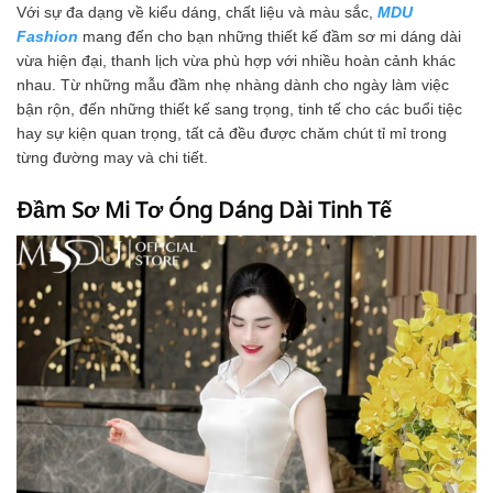
Với sự đa dạng về kiểu dáng, chất liệu và màu sắc,
MDU
Fashion
mang đến cho bạn những thiết kế đầm sơ mi dáng dài
vừa hiện đại, thanh lịch vừa phù hợp với nhiều hoàn cảnh khác
nhau. Từ những mẫu đầm nhẹ nhàng dành cho ngày làm việc
bận rộn, đến những thiết kế sang trọng, tinh tế cho các buổi tiệc
hay sự kiện quan trọng, tất cả đều được chăm chút tỉ mỉ trong
từng đường may và chi tiết.
Đầm Sơ Mi Tơ Óng Dáng Dài Tinh Tế