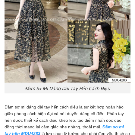
Đầm Sơ Mi Dáng Dài Tay Hến Cách Điệu
Đầm sơ mi dáng dài tay hến cách điệu là sự kết hợp hoàn hảo
giữa phong cách hiện đại và nét duyên dáng cổ điển. Phần tay
hến được thiết kế cách điệu khéo léo, tạo điểm nhấn độc đáo,
đồng thời mang lại cảm giác nhẹ nhàng, thoải mái.
Đầm sơ mi
tay hến MDU4283
là lựa chọn lý tưởng cho phái đẹp yêu thích sự