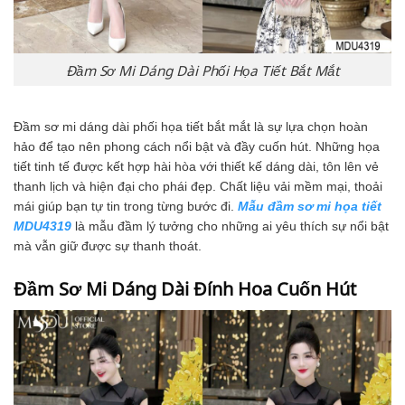
Đầm Sơ Mi Dáng Dài Phối Họa Tiết Bắt Mắt
Đầm sơ mi dáng dài phối họa tiết bắt mắt là sự lựa chọn hoàn
hảo để tạo nên phong cách nổi bật và đầy cuốn hút. Những họa
tiết tinh tế được kết hợp hài hòa với thiết kế dáng dài, tôn lên vẻ
thanh lịch và hiện đại cho phái đẹp. Chất liệu vải mềm mại, thoải
mái giúp bạn tự tin trong từng bước đi.
Mẫu đầm sơ mi họa tiết
MDU4319
là mẫu đầm lý tưởng cho những ai yêu thích sự nổi bật
mà vẫn giữ được sự thanh thoát.
Đầm Sơ Mi Dáng Dài Đính Hoa Cuốn Hút