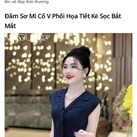
lên vẻ đẹp thời thượng.
Đầm Sơ Mi Cổ V Phối Họa Tiết Kẻ Sọc Bắt
Mắt