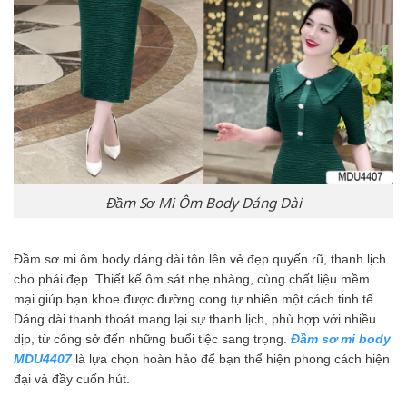
Đầm Sơ Mi Ôm Body Dáng Dài
Đầm sơ mi ôm body dáng dài tôn lên vẻ đẹp quyến rũ, thanh lịch
cho phái đẹp. Thiết kế ôm sát nhẹ nhàng, cùng chất liệu mềm
mại giúp bạn khoe được đường cong tự nhiên một cách tinh tế.
Dáng dài thanh thoát mang lại sự thanh lịch, phù hợp với nhiều
dịp, từ công sở đến những buổi tiệc sang trọng.
Đầm sơ mi body
MDU4407
là lựa chọn hoàn hảo để bạn thể hiện phong cách hiện
đại và đầy cuốn hút.