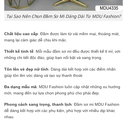
Tại Sao Nên Chọn Đầm Sơ Mi Dáng Dài Từ MDU Fashion?
Chất liệu cao cấp
: Đầm được làm từ vải mềm mại, thoáng mát,
mang lại cảm giác dễ chịu khi mặc.
Thiết kế tinh tế
: Mỗi mẫu đầm sơ mi đều được thiết kế tỉ mỉ, với
những chi tiết độc đáo, giúp bạn nổi bật và sang trọng.
Tôn lên vẻ đẹp nữ tính
: Dáng dài kết hợp với các điểm nhấn
giúp tôn lên vóc dáng và tạo sự thanh thoát.
Đa dạng mẫu mã
: MDU Fashion luôn cập nhật những xu hướng
mới, mang đến sự lựa chọn phong phú cho phái đẹp.
Phong cách sang trọng, thanh lịch
: Đầm sơ mi MDU Fashion
dễ dàng kết hợp với các phụ kiện, phù hợp với nhiều dịp khác
nhau.