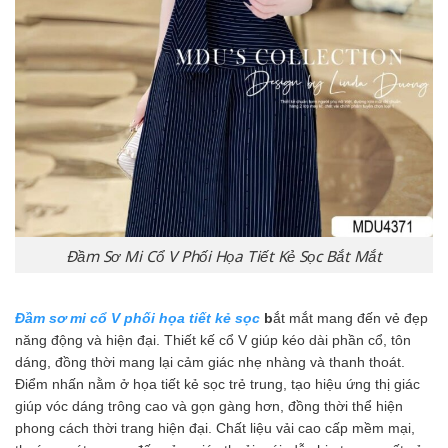
Đầm Sơ Mi Cổ V Phối Họa Tiết Kẻ Sọc Bắt Mắt
Đầm sơ mi cổ V phối họa tiết kẻ sọc
b
ắt mắt mang đến vẻ đẹp
năng động và hiện đại. Thiết kế cổ V giúp kéo dài phần cổ, tôn
dáng, đồng thời mang lại cảm giác nhẹ nhàng và thanh thoát.
Điểm nhấn nằm ở họa tiết kẻ sọc trẻ trung, tạo hiệu ứng thị giác
giúp vóc dáng trông cao và gọn gàng hơn, đồng thời thể hiện
phong cách thời trang hiện đại. Chất liệu vải cao cấp mềm mại,