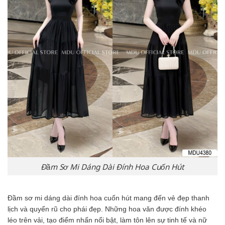
Đầm Sơ Mi Dáng Dài Đính Hoa Cuốn Hút
Đầm sơ mi dáng dài đính hoa cuốn hút mang đến vẻ đẹp thanh
lịch và quyến rũ cho phái đẹp. Những hoa văn được đính khéo
léo trên vải, tạo điểm nhấn nổi bật, làm tôn lên sự tinh tế và nữ