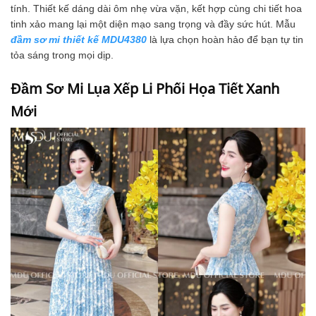
tính. Thiết kế dáng dài ôm nhẹ vừa vặn, kết hợp cùng chi tiết hoa
tinh xảo mang lại một diện mạo sang trọng và đầy sức hút. Mẫu
đầm sơ mi thiết kế MDU4380
là lựa chọn hoàn hảo để bạn tự tin
tỏa sáng trong mọi dịp.
Đầm Sơ Mi Lụa Xếp Li Phối Họa Tiết Xanh
Mới