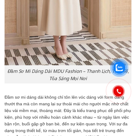
Đầm Sơ Mi Dáng Dài MDU Fashion – Thanh Lịch, Tinh Tế,
Tỏa Sáng Mọi Nơi
Đầm sơ mi dáng dài không chỉ tôn lên vóc dáng với form dáng
thướt tha mà còn mang lại sự thoải mái cho người mặc nhờ chất
liệu vải mềm mại, thoáng mát. Đây là kiểu trang phục dễ phối phụ
kiện, phù hợp với nhiều hoàn cảnh khác nhau – từ ngày làm việc
bận rộn, buổi gặp gỡ bạn bè, đến sự kiện quan trọng. Với sự đa
dạng trong thiết kế, từ màu trơn tối giản, họa tiết trẻ trung đến