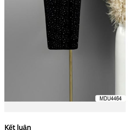
Phối Phụ Kiện Với Đầm Dự Tiệc
Kết luận