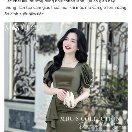
Các chất liệu thường dùng như cotton lạnh, lụa co giãn hay
nhung Hàn tạo cảm giác thoải mái khi mặc mà vẫn giữ form dáng
ổn định suốt bữa tiệc.