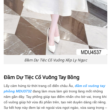
Đầm Dự Tiệc Cổ Vuông Xếp Ly Ngực
Đầm Dự Tiệc Cổ Vuông Tay Bồng
Lấy cảm hứng từ thời trang cổ điển châu Âu,
đầm cổ vuông tay
phồng MDU3732
đang làm mưa làm gió trong làng mốt những
năm gần đây. Tay phồng giúp tạo điểm nhấn cho bờ vai, trong khi
cổ vuông giúp hở vừa đủ phần trên, tạo nét duyên dáng rất riêng.
Sự kết hợp này đem lại vẻ ngoài vừa ngọt ngào, vừa sang trọng –