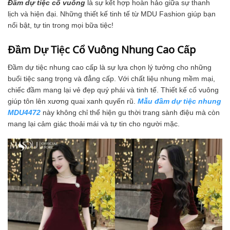
Đầm dự tiệc cổ vuông
là sự kết hợp hoàn hảo giữa sự thanh
lịch và hiện đại. Những thiết kế tinh tế từ MDU Fashion giúp bạn
nổi bật, tự tin trong mọi bữa tiệc!
Đầm Dự Tiệc Cổ Vuông Nhung Cao Cấp
Đầm dự tiệc nhung cao cấp là sự lựa chọn lý tưởng cho những
buổi tiệc sang trọng và đẳng cấp. Với chất liệu nhung mềm mại,
chiếc đầm mang lại vẻ đẹp quý phái và tinh tế. Thiết kế cổ vuông
giúp tôn lên xương quai xanh quyến rũ.
Mẫu đầm dự tiệc nhung
MDU4472
này không chỉ thể hiện gu thời trang sành điệu mà còn
mang lại cảm giác thoải mái và tự tin cho người mặc.