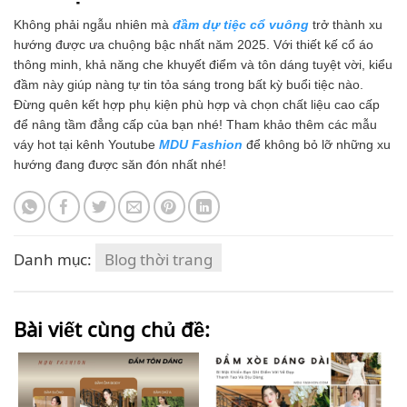
Không phải ngẫu nhiên mà
đầm dự tiệc cổ vuông
trở thành xu
hướng được ưa chuộng bậc nhất năm 2025. Với thiết kế cổ áo
thông minh, khả năng che khuyết điểm và tôn dáng tuyệt vời, kiểu
đầm này giúp nàng tự tin tỏa sáng trong bất kỳ buổi tiệc nào.
Đừng quên kết hợp phụ kiện phù hợp và chọn chất liệu cao cấp
để nâng tầm đẳng cấp của bạn nhé! Tham khảo thêm các mẫu
váy hot tại kênh Youtube
MDU Fashion
để không bỏ lỡ những xu
hướng đang được săn đón nhất nhé!
Danh mục:
Blog thời trang
Bài viết cùng chủ đề: