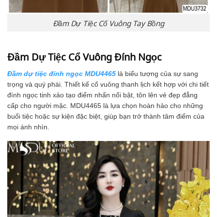
Đầm Dự Tiệc Cổ Vuông Tay Bồng
Đầm Dự Tiệc Cổ Vuông Đính Ngọc
Đầm dự tiệc đính ngọc MDU4465
là biểu tượng của sự sang
trọng và quý phái. Thiết kế cổ vuông thanh lịch kết hợp với chi tiết
đính ngọc tinh xảo tạo điểm nhấn nổi bật, tôn lên vẻ đẹp đẳng
cấp cho người mặc. MDU4465 là lựa chọn hoàn hảo cho những
buổi tiệc hoặc sự kiện đặc biệt, giúp bạn trở thành tâm điểm của
mọi ánh nhìn.