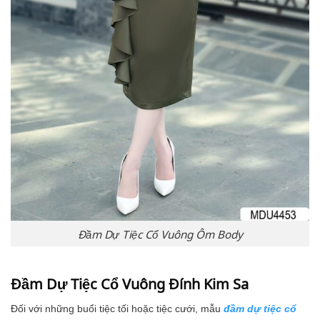
Đầm Dự Tiệc Cổ Vuông Ôm Body
Đầm Dự Tiệc Cổ Vuông Đính Kim Sa
Đối với những buổi tiệc tối hoặc tiệc cưới, mẫu
đầm dự tiệc cổ