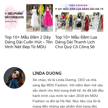
Hảo Cho Phái Đẹp
Top 10+ Mẫu Đầm 2 Dây
Top 10+ Mẫu Đầm Lụa
Dáng Dài Cuốn Hút – Tôn
Dáng Dài Thanh Lịch
Vinh Nét Đẹp Từ MDU
Cho Quý Cô Công Sở
Fashion
LINDA DUONG
Xin chào, tôi là Linda Dương, CEO và nhà
sáng lập MDU Fashion. Với niềm đam mê sâu
sắc dành cho thời trang thiết kế, tôi đã bắt đầu
hành trình của mình từ năm 2018 khi MDU
Fashion ra đời tại Hà Nội. Mục tiêu của tôi là
mang đến những sản phẩm thời trang độc