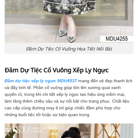
Đầm Dự Tiệc Cổ Vuông Họa Tiết Nổi Bật
Đầm Dự Tiệc Cổ Vuông Xếp Ly Ngực
Đầm dự tiệc xếp ly ngực MDU4537
mang đến vẻ đẹp thanh lịch
và đầy tinh tế. Phần cổ vuông giúp tôn lên xương quai xanh
quyến rũ, trong khi chi tiết xếp ly ngực tạo hiệu ứng mềm mại,
làm tăng thêm chiều sâu và sự nổi bật cho trang phục. Chất liệu
cao cấp cùng đường may tỉ mỉ giúp chiếc đầm phù hợp cho
những buổi tiệc tối hoặc sự kiện quan trọng.