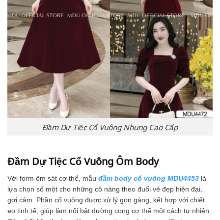
Đầm Dự Tiệc Cổ Vuông Nhung Cao Cấp
Đầm Dự Tiệc Cổ Vuông Ôm Body
Với form ôm sát cơ thể, mẫu
đầm body cổ vuông MDU4453
là
lựa chọn số một cho những cô nàng theo đuổi vẻ đẹp hiện đại,
gợi cảm. Phần cổ vuông được xử lý gọn gàng, kết hợp với chiết
eo tinh tế, giúp làm nổi bật đường cong cơ thể một cách tự nhiên.