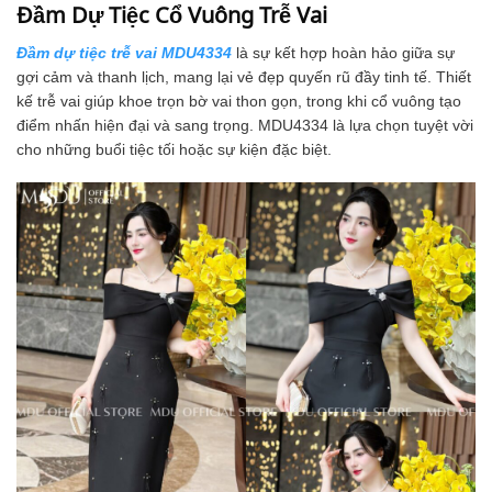
Đầm Dự Tiệc Cổ Vuông Trễ Vai
Đầm dự tiệc trễ vai MDU4334
là sự kết hợp hoàn hảo giữa sự
gợi cảm và thanh lịch, mang lại vẻ đẹp quyến rũ đầy tinh tế. Thiết
kế trễ vai giúp khoe trọn bờ vai thon gọn, trong khi cổ vuông tạo
điểm nhấn hiện đại và sang trọng. MDU4334 là lựa chọn tuyệt vời
cho những buổi tiệc tối hoặc sự kiện đặc biệt.