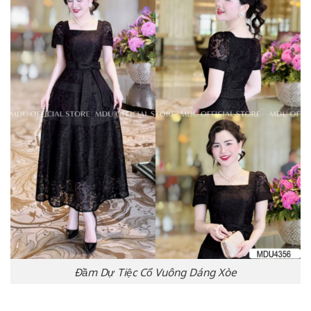
Đầm Dự Tiệc Cổ Vuông Dáng Xòe