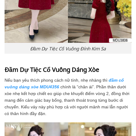
Đầm Dự Tiệc Cổ Vuông Đính Kim Sa
Đầm Dự Tiệc Cổ Vuông Dáng Xòe
Nếu bạn yêu thích phong cách nữ tính, nhẹ nhàng thì
đầm cổ
vuông dáng xòe MDU4356
chính là “chân ái”. Phần thân dưới
xòe nhẹ kết hợp chiết eo giúp che khuyết điểm vòng 2, đồng thời
mang đến cảm giác bay bổng, thanh thoát trong từng bước di
chuyển. Kiểu váy này phù hợp cả với người mảnh mai lẫn người
có thân hình đầy đặn.