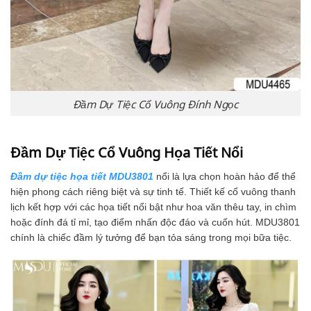
Đầm Dự Tiệc Cổ Vuông Đính Ngọc
Đầm Dự Tiệc Cổ Vuông Họa Tiết Nổi
Đầm dự tiệc họa tiết MDU3801
nổi là lựa chọn hoàn hảo để thể
hiện phong cách riêng biệt và sự tinh tế. Thiết kế cổ vuông thanh
lịch kết hợp với các họa tiết nổi bật như hoa văn thêu tay, in chìm
hoặc đính đá tỉ mỉ, tạo điểm nhấn độc đáo và cuốn hút. MDU3801
chính là chiếc đầm lý tưởng để bạn tỏa sáng trong mọi bữa tiệc.