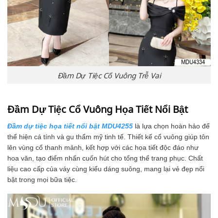
Đầm Dự Tiệc Cổ Vuông Trễ Vai
Đầm Dự Tiệc Cổ Vuông Họa Tiết Nổi Bật
Đầm dự tiệc họa tiết nổi bật MDU4255
là lựa chọn hoàn hảo để
thể hiện cá tính và gu thẩm mỹ tinh tế. Thiết kế cổ vuông giúp tôn
lên vùng cổ thanh mảnh, kết hợp với các họa tiết độc đáo như
hoa văn, tạo điểm nhấn cuốn hút cho tổng thể trang phục. Chất
liệu cao cấp của váy cùng kiểu dáng suông, mang lại vẻ đẹp nổi
bật trong mọi bữa tiệc.