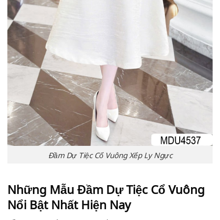
Đầm Dự Tiệc Cổ Vuông Xếp Ly Ngực
Những Mẫu Đầm Dự Tiệc Cổ Vuông
Nổi Bật Nhất Hiện Nay