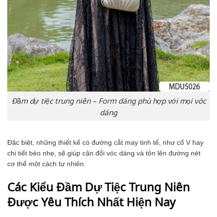
Đầm dự tiệc trung niên – Form dáng phù hợp với mọi vóc
dáng
Đặc biệt, những thiết kế có đường cắt may tinh tế, như cổ V hay
chi tiết bèo nhẹ, sẽ giúp cân đối vóc dáng và tôn lên đường nét
cơ thể một cách tự nhiên.
Các Kiểu Đầm Dự Tiệc Trung Niên
Được Yêu Thích Nhất Hiện Nay