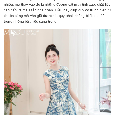
nhiều, mà thay vào đó là những đường cắt may tinh xảo, chất liệu
cao cấp và màu sắc nhã nhặn. Điều này giúp quý cô trung niên tự
tin tỏa sáng mà vẫn giữ được nét quý phái, không bị “lạc quẻ”
trong những bữa tiệc sang trọng.