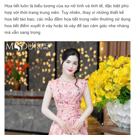
Họa tiết luôn là biểu tượng của sự nữ tính và tinh tế, đặc biệt phù
hợp với thời trang trung niên. Tuy nhiên, thay vì những thiết kế
họa tiết táo bạo, các mẫu đầm họa tiết trung niên thường sử dụng
họa tiết điểm xuyết ở váy hoặc tà váy để tạo cảm giác nhẹ nhàng
mà vẫn sang trọng.