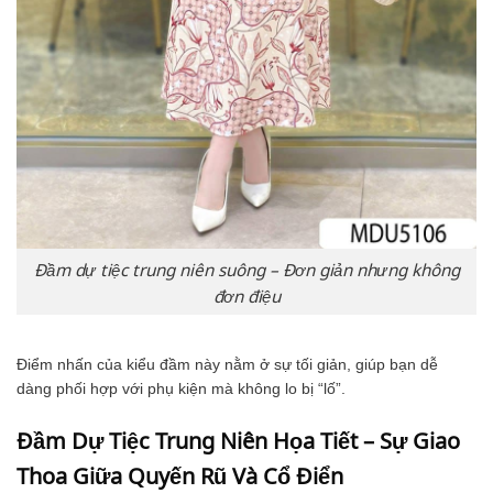
Đầm dự tiệc trung niên suông – Đơn giản nhưng không
đơn điệu
Điểm nhấn của kiểu đầm này nằm ở sự tối giản, giúp bạn dễ
dàng phối hợp với phụ kiện mà không lo bị “lố”.
Đầm Dự Tiệc Trung Niên Họa Tiết – Sự Giao
Thoa Giữa Quyến Rũ Và Cổ Điển