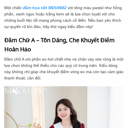
Một chiếc
đầm họa tiết MDU4882
với tông màu pastel như hồng
phấn, xanh ngọc hoặc trắng kem sẽ là lựa chọn tuyệt vời cho
những buổi tiệc tối mang phong cách cổ điển. Nếu bạn yêu thích
sự quyến rũ kín đáo, hãy thử ngay kiểu đầm này!
Đầm Chữ A – Tôn Dáng, Che Khuyết Điểm
Hoàn Hảo
Đầm chữ A với phần eo hơi chiết nhẹ và chân váy xòe rộng là một
lựa chọn không thể thiếu cho các quý cô trung niên. Kiểu dáng
này không chỉ giúp che khuyết điểm vòng eo mà còn tạo cảm giác
thanh thoát, cân đối.