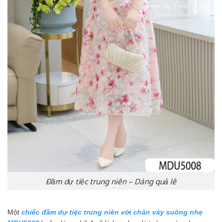
Đầm dự tiệc trung niên – Dáng quả lê
Một
chiếc đầm dự tiệc trung niên với chân váy suông nhẹ