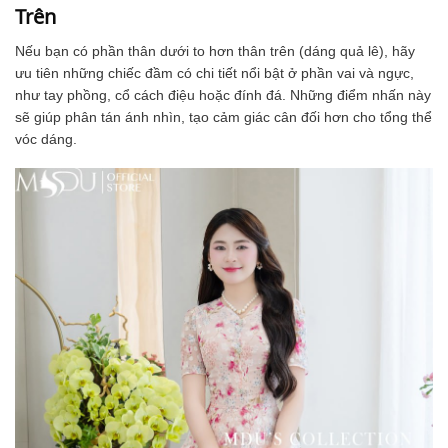
Trên
Nếu bạn có phần thân dưới to hơn thân trên (dáng quả lê), hãy
ưu tiên những chiếc đầm có chi tiết nổi bật ở phần vai và ngực,
như tay phồng, cổ cách điệu hoặc đính đá. Những điểm nhấn này
sẽ giúp phân tán ánh nhìn, tạo cảm giác cân đối hơn cho tổng thể
vóc dáng.