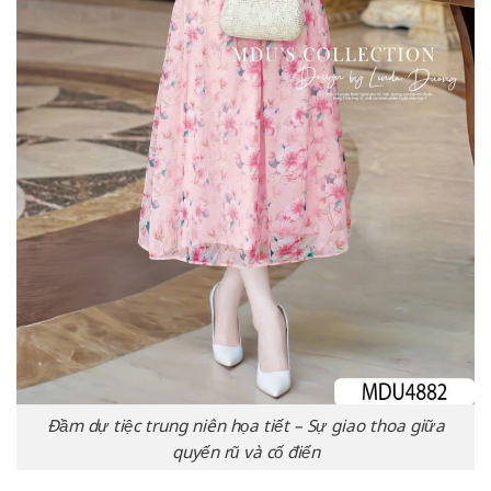
Đầm dự tiệc trung niên họa tiết – Sự giao thoa giữa
quyến rũ và cố điển