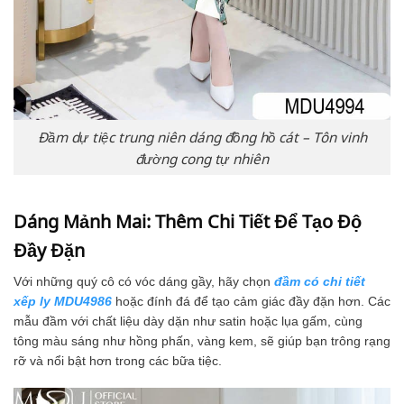
Đầm dự tiệc trung niên dáng đồng hồ cát – Tôn vinh
đường cong tự nhiên
Dáng Mảnh Mai: Thêm Chi Tiết Để Tạo Độ
Đầy Đặn
Với những quý cô có vóc dáng gầy, hãy chọn
đầm có chi tiết
xếp ly MDU4986
hoặc đính đá để tạo cảm giác đầy đặn hơn. Các
mẫu đầm với chất liệu dày dặn như satin hoặc lụa gấm, cùng
tông màu sáng như hồng phấn, vàng kem, sẽ giúp bạn trông rạng
rỡ và nổi bật hơn trong các bữa tiệc.