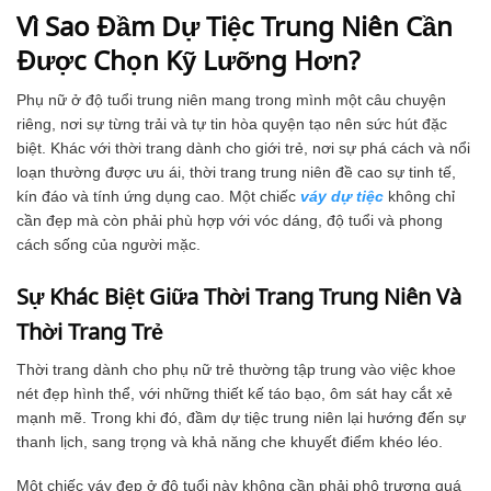
Vì Sao Đầm Dự Tiệc Trung Niên Cần
Được Chọn Kỹ Lưỡng Hơn?
Phụ nữ ở độ tuổi trung niên mang trong mình một câu chuyện
riêng, nơi sự từng trải và tự tin hòa quyện tạo nên sức hút đặc
biệt. Khác với thời trang dành cho giới trẻ, nơi sự phá cách và nổi
loạn thường được ưu ái, thời trang trung niên đề cao sự tinh tế,
kín đáo và tính ứng dụng cao. Một chiếc
váy dự tiệc
không chỉ
cần đẹp mà còn phải phù hợp với vóc dáng, độ tuổi và phong
cách sống của người mặc.
Sự Khác Biệt Giữa Thời Trang Trung Niên Và
Thời Trang Trẻ
Thời trang dành cho phụ nữ trẻ thường tập trung vào việc khoe
nét đẹp hình thể, với những thiết kế táo bạo, ôm sát hay cắt xẻ
mạnh mẽ. Trong khi đó, đầm dự tiệc trung niên lại hướng đến sự
thanh lịch, sang trọng và khả năng che khuyết điểm khéo léo.
Một chiếc váy đẹp ở độ tuổi này không cần phải phô trương quá