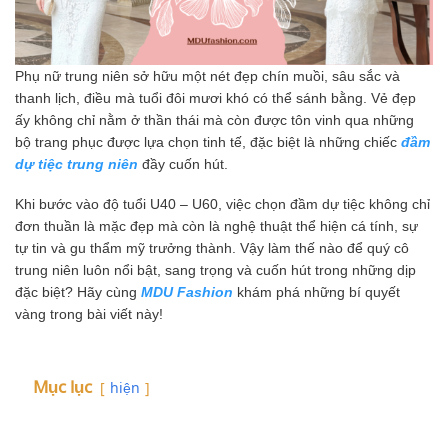
Phụ nữ trung niên sở hữu một nét đẹp chín muồi, sâu sắc và
thanh lịch, điều mà tuổi đôi mươi khó có thể sánh bằng. Vẻ đẹp
ấy không chỉ nằm ở thần thái mà còn được tôn vinh qua những
bộ trang phục được lựa chọn tinh tế, đặc biệt là những chiếc
đầm
dự tiệc trung niên
đầy cuốn hút.
Khi bước vào độ tuổi U40 – U60, việc chọn đầm dự tiệc không chỉ
đơn thuần là mặc đẹp mà còn là nghệ thuật thể hiện cá tính, sự
tự tin và gu thẩm mỹ trưởng thành. Vậy làm thế nào để quý cô
trung niên luôn nổi bật, sang trọng và cuốn hút trong những dịp
đặc biệt? Hãy cùng
MDU Fashion
khám phá những bí quyết
vàng trong bài viết này!
Mục lục
hiện