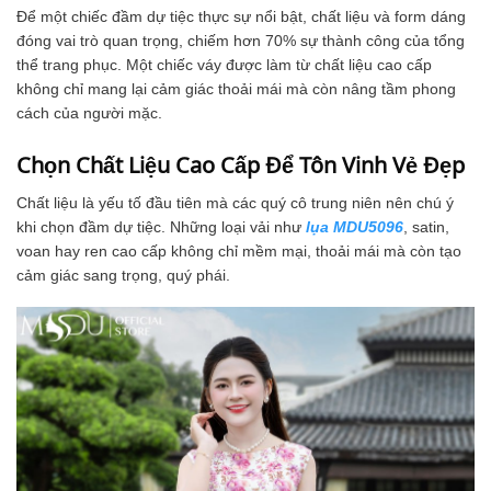
Để một chiếc đầm dự tiệc thực sự nổi bật, chất liệu và form dáng
đóng vai trò quan trọng, chiếm hơn 70% sự thành công của tổng
thể trang phục. Một chiếc váy được làm từ chất liệu cao cấp
không chỉ mang lại cảm giác thoải mái mà còn nâng tầm phong
cách của người mặc.
Chọn Chất Liệu Cao Cấp Để Tôn Vinh Vẻ Đẹp
Chất liệu là yếu tố đầu tiên mà các quý cô trung niên nên chú ý
khi chọn đầm dự tiệc. Những loại vải như
lụa MDU5096
, satin,
voan hay ren cao cấp không chỉ mềm mại, thoải mái mà còn tạo
cảm giác sang trọng, quý phái.