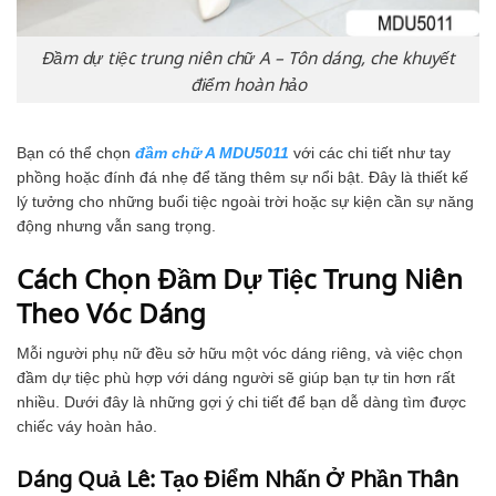
Đầm dự tiệc trung niên chữ A – Tôn dáng, che khuyết
điểm hoàn hảo
Bạn có thể chọn
đầm chữ A MDU5011
với các chi tiết như tay
phồng hoặc đính đá nhẹ để tăng thêm sự nổi bật. Đây là thiết kế
lý tưởng cho những buổi tiệc ngoài trời hoặc sự kiện cần sự năng
động nhưng vẫn sang trọng.
Cách Chọn Đầm Dự Tiệc Trung Niên
Theo Vóc Dáng
Mỗi người phụ nữ đều sở hữu một vóc dáng riêng, và việc chọn
đầm dự tiệc phù hợp với dáng người sẽ giúp bạn tự tin hơn rất
nhiều. Dưới đây là những gợi ý chi tiết để bạn dễ dàng tìm được
chiếc váy hoàn hảo.
Dáng Quả Lê: Tạo Điểm Nhấn Ở Phần Thân